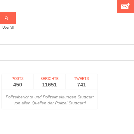
Überfall
>
POSTS
BERICHTE
TWEETS
450
11651
741
Polizeiberichte und Polizeimeldungen Stuttgart
von allen Quellen der Polizei Stuttgart!