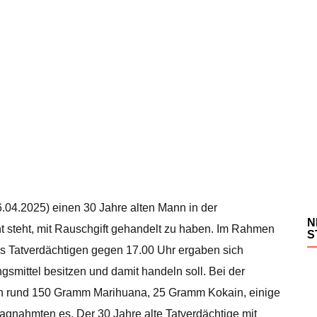
04.2025) einen 30 Jahre alten Mann in der
N
 steht, mit Rauschgift gehandelt zu haben. Im Rahmen
S
es Tatverdächtigen gegen 17.00 Uhr ergaben sich
smittel besitzen und damit handeln soll. Bei der
 rund 150 Gramm Marihuana, 25 Gramm Kokain, einige
agnahmten es. Der 30 Jahre alte Tatverdächtige mit