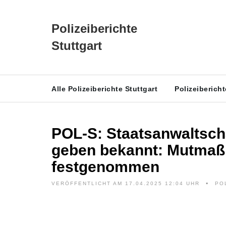
Polizeiberichte
Stuttgart
Alle Polizeiberichte Stuttgart
Polizeiberich
POL-S: Staatsanwaltscha
geben bekannt: Mutmaßl
festgenommen
VERÖFFENTLICHT AM 17.04.2025 12:04 UHR
PO