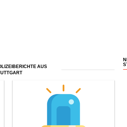
N
S
LIZEIBERICHTE AUS
TUTTGART