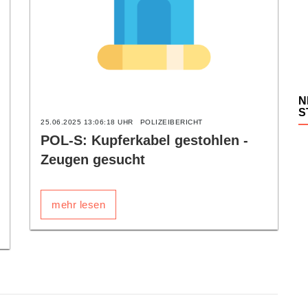
N
S
25.06.2025 13:06:18 UHR
POLIZEIBERICHT
POL-S: Kupferkabel gestohlen -
Zeugen gesucht
mehr lesen