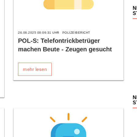
N
S
26.06.2025 08:06:31 UHR
POLIZEIBERICHT
POL-S: Telefontrickbetrüger
machen Beute - Zeugen gesucht
mehr lesen
N
S