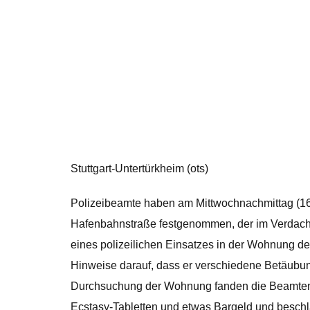
Stuttgart-Untertürkheim (ots)
Polizeibeamte haben am Mittwochnachmittag (16.
Hafenbahnstraße festgenommen, der im Verdacht
eines polizeilichen Einsatzes in der Wohnung d
Hinweise darauf, dass er verschiedene Betäubung
Durchsuchung der Wohnung fanden die Beamten
Ecstasy-Tabletten und etwas Bargeld und beschl