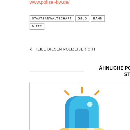
www.polizei-bw.de/
STAATSANWALTSCHAFT
GELD
BAHN
MITTE
TEILE DIESEN POLIZEIBERICHT
ÄHNLICHE PO
S