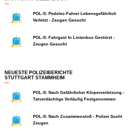
POL-S: Pedelec-Fahrer Lebensgefährlich
Verletzt - Zeugen Gesucht
POL-S: Fahrgast In Linienbus Gestürzt -
Zeugen Gesucht
NEUESTE POLIZEIBERICHTE
STUTTGART STAMMHEIM
POL-S: Nach Gefährlicher Körperverletzung -
Tatverdächtige Vorläufig Festgenommen
POL-S: Nach Zusammenstoß - Polizei Sucht
Zeugen