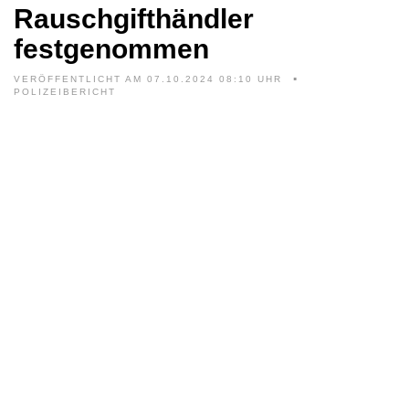
Rauschgifthändler
festgenommen
VERÖFFENTLICHT AM 07.10.2024 08:10 UHR
POLIZEIBERICHT