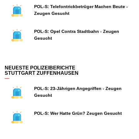
POL-S: Telefontrickbetrüger Machen Beute -
Zeugen Gesucht
POL-S: Opel Contra Stadtbahn - Zeugen
Gesucht
NEUESTE POLIZEIBERICHTE
STUTTGART ZUFFENHAUSEN
POL-S: 23-Jährigen Angegriffen - Zeugen
Gesucht
POL-S: Wer Hatte Grün? Zeugen Gesucht