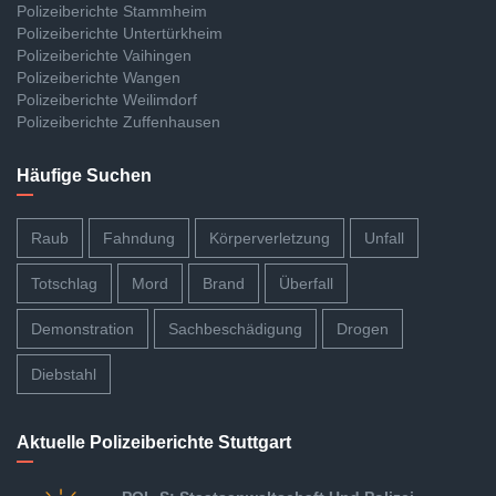
Polizeiberichte Stammheim
Polizeiberichte Untertürkheim
Polizeiberichte Vaihingen
Polizeiberichte Wangen
Polizeiberichte Weilimdorf
Polizeiberichte Zuffenhausen
Häufige Suchen
Raub
Fahndung
Körperverletzung
Unfall
Totschlag
Mord
Brand
Überfall
Demonstration
Sachbeschädigung
Drogen
Diebstahl
Aktuelle Polizeiberichte Stuttgart