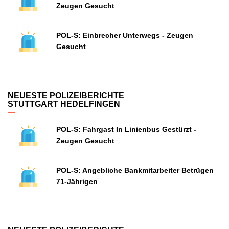
Zeugen Gesucht
POL-S: Einbrecher Unterwegs - Zeugen
Gesucht
NEUESTE POLIZEIBERICHTE
STUTTGART HEDELFINGEN
POL-S: Fahrgast In Linienbus Gestürzt -
Zeugen Gesucht
POL-S: Angebliche Bankmitarbeiter Betrügen
71-Jährigen