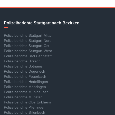
Polizeiberichte Stuttgart nach Bezirken
Polizeiberichte Stuttgart-Mitte
Polizeiberichte Stuttgart-Nord
Polizeiberichte Stuttgart-Ost
Polizeiberichte Stuttgart-West
Polizeiberichte Bad Cannstatt
Polizeiberichte Birkach
Polizeiberichte Botnang
Polizeiberichte Degerloch
Polizeiberichte Feuerbach
Polizeiberichte Hedelfingen
Polizeiberichte Möhringen
Polizeiberichte Mühlhausen
Polizeiberichte Münster
Polizeiberichte Obertürkheim
Polizeiberichte Plieningen
Polizeiberichte Sillenbuch