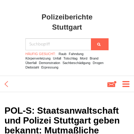
Polizeiberichte
Stuttgart
HÄUFIG GESUCHT:
Raub
Fahndung
Körperverletzung
Unfall
Totschlag
Mord
Brand
Überfall
Demonstration
Sachbeschädigung
Drogen
Diebstahl
Erpressung
POL-S: Staatsanwaltschaft
und Polizei Stuttgart geben
bekannt: Mutmaßliche