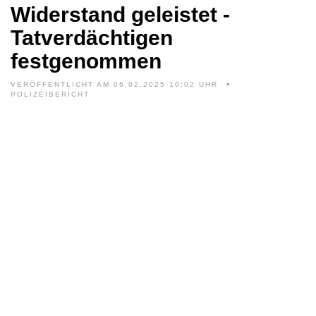
Widerstand geleistet -
Tatverdächtigen
festgenommen
VERÖFFENTLICHT AM 06.02.2025 10:02 UHR
POLIZEIBERICHT