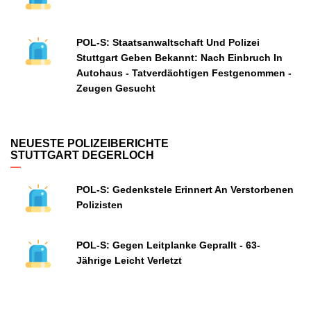
POL-S: Staatsanwaltschaft Und Polizei
Stuttgart Geben Bekannt: Nach Einbruch In
Autohaus - Tatverdächtigen Festgenommen -
Zeugen Gesucht
NEUESTE POLIZEIBERICHTE
STUTTGART DEGERLOCH
POL-S: Gedenkstele Erinnert An Verstorbenen
Polizisten
POL-S: Gegen Leitplanke Geprallt - 63-
Jährige Leicht Verletzt