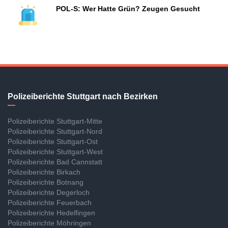
POL-S: Wer Hatte Grün? Zeugen Gesucht
Polizeiberichte Stuttgart nach Bezirken
Polizeiberichte Stuttgart-Mitte
Polizeiberichte Stuttgart-Nord
Polizeiberichte Stuttgart-Ost
Polizeiberichte Stuttgart-West
Polizeiberichte Bad Cannstatt
Polizeiberichte Birkach
Polizeiberichte Botnang
Polizeiberichte Degerloch
Polizeiberichte Feuerbach
Polizeiberichte Hedelfingen
Polizeiberichte Möhringen