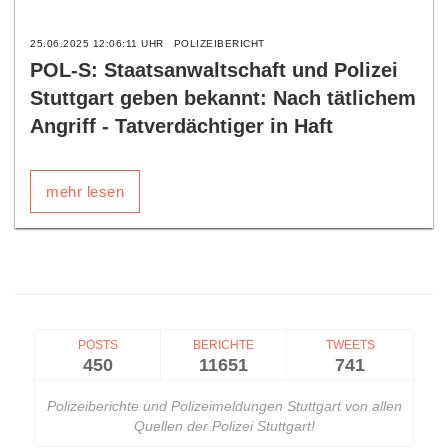
25.06.2025 12:06:11 UHR
POLIZEIBERICHT
POL-S: Staatsanwaltschaft und Polizei
Stuttgart geben bekannt: Nach tätlichem
Angriff - Tatverdächtiger in Haft
mehr lesen
POSTS
BERICHTE
TWEETS
450
11651
741
Polizeiberichte und Polizeimeldungen Stuttgart von allen
Quellen der Polizei Stuttgart!