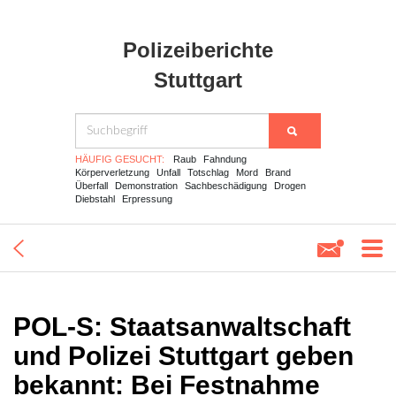
Polizeiberichte
Stuttgart
HÄUFIG GESUCHT:
Raub
Fahndung
Körperverletzung
Unfall
Totschlag
Mord
Brand
Überfall
Demonstration
Sachbeschädigung
Drogen
Diebstahl
Erpressung
POL-S: Staatsanwaltschaft
und Polizei Stuttgart geben
bekannt: Bei Festnahme