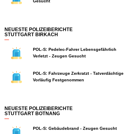
Gesucht
NEUESTE POLIZEIBERICHTE
STUTTGART BIRKACH
POL-S: Pedelec-Fahrer Lebensgefährlich
Verletzt - Zeugen Gesucht
POL-S: Fahrzeuge Zerkratzt - Tatverdächtige
Vorläufig Festgenommen
NEUESTE POLIZEIBERICHTE
STUTTGART BOTNANG
POL-S: Gebäudebrand - Zeugen Gesucht