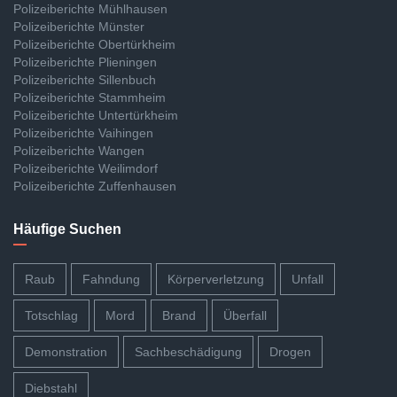
Polizeiberichte Mühlhausen
Polizeiberichte Münster
Polizeiberichte Obertürkheim
Polizeiberichte Plieningen
Polizeiberichte Sillenbuch
Polizeiberichte Stammheim
Polizeiberichte Untertürkheim
Polizeiberichte Vaihingen
Polizeiberichte Wangen
Polizeiberichte Weilimdorf
Polizeiberichte Zuffenhausen
Häufige Suchen
Raub
Fahndung
Körperverletzung
Unfall
Totschlag
Mord
Brand
Überfall
Demonstration
Sachbeschädigung
Drogen
Diebstahl