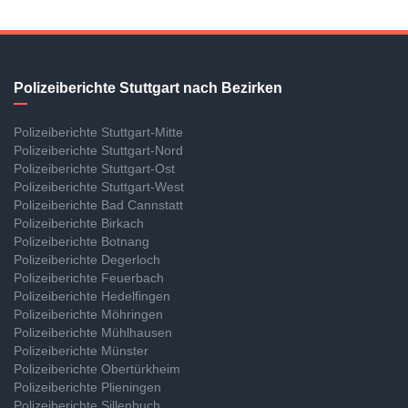
Polizeiberichte Stuttgart nach Bezirken
Polizeiberichte Stuttgart-Mitte
Polizeiberichte Stuttgart-Nord
Polizeiberichte Stuttgart-Ost
Polizeiberichte Stuttgart-West
Polizeiberichte Bad Cannstatt
Polizeiberichte Birkach
Polizeiberichte Botnang
Polizeiberichte Degerloch
Polizeiberichte Feuerbach
Polizeiberichte Hedelfingen
Polizeiberichte Möhringen
Polizeiberichte Mühlhausen
Polizeiberichte Münster
Polizeiberichte Obertürkheim
Polizeiberichte Plieningen
Polizeiberichte Sillenbuch