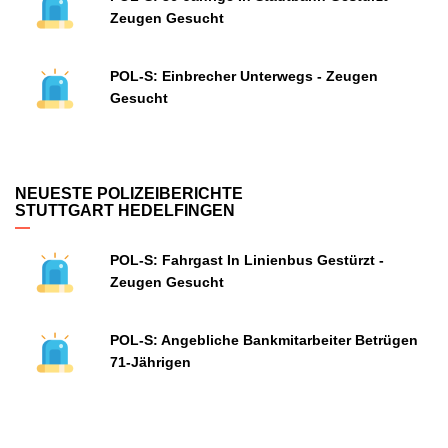
Zeugen Gesucht
POL-S: Einbrecher Unterwegs - Zeugen
Gesucht
NEUESTE POLIZEIBERICHTE
STUTTGART HEDELFINGEN
POL-S: Fahrgast In Linienbus Gestürzt -
Zeugen Gesucht
POL-S: Angebliche Bankmitarbeiter Betrügen
71-Jährigen