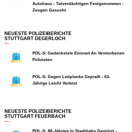
Autohaus - Tatverdächtigen Festgenommen -
Zeugen Gesucht
NEUESTE POLIZEIBERICHTE
STUTTGART DEGERLOCH
POL-S: Gedenkstele Erinnert An Verstorbenen
Polizisten
POL-S: Gegen Leitplanke Geprallt - 63-
Jährige Leicht Verletzt
NEUESTE POLIZEIBERICHTE
STUTTGART FEUERBACH
POL-S: 86-Jährige In Stadtbahn Gestürzt -