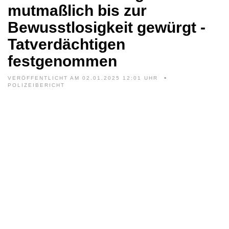
mutmaßlich bis zur
Bewusstlosigkeit gewürgt -
Tatverdächtigen
festgenommen
VERÖFFENTLICHT AM 02.01.2025 12:01 UHR
POLIZEIBERICHT