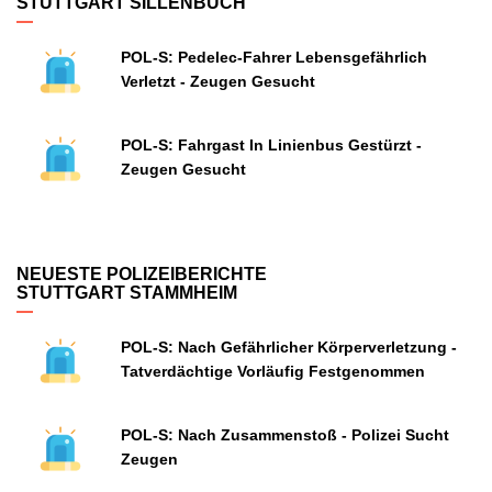
STUTTGART SILLENBUCH
POL-S: Pedelec-Fahrer Lebensgefährlich
Verletzt - Zeugen Gesucht
POL-S: Fahrgast In Linienbus Gestürzt -
Zeugen Gesucht
NEUESTE POLIZEIBERICHTE
STUTTGART STAMMHEIM
POL-S: Nach Gefährlicher Körperverletzung -
Tatverdächtige Vorläufig Festgenommen
POL-S: Nach Zusammenstoß - Polizei Sucht
Zeugen