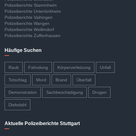
Polizeiberichte Stammheim
Polizeiberichte Untertürkheim
Polizeiberichte Vaihingen
Polizeiberichte Wangen
Polizeiberichte Weilimdorf
Polizeiberichte Zuffenhausen
Häufige Suchen
Raub
Fahndung
Körperverletzung
Unfall
Totschlag
Mord
Brand
Überfall
Demonstration
Sachbeschädigung
Drogen
Diebstahl
Aktuelle Polizeiberichte Stuttgart