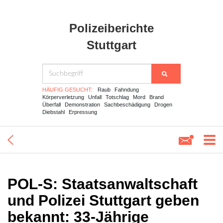
Polizeiberichte
Stuttgart
HÄUFIG GESUCHT:
Raub
Fahndung
Körperverletzung
Unfall
Totschlag
Mord
Brand
Überfall
Demonstration
Sachbeschädigung
Drogen
Diebstahl
Erpressung
POL-S: Staatsanwaltschaft
und Polizei Stuttgart geben
bekannt: 33-Jährige