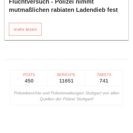
Fluchtversuch - Polizei nimmt
mutmaßlichen rabiaten Ladendieb fest
mehr lesen
POSTS
BERICHTE
TWEETS
450
11651
741
Polizeiberichte und Polizeimeldungen Stuttgart von allen
Quellen der Polizei Stuttgart!