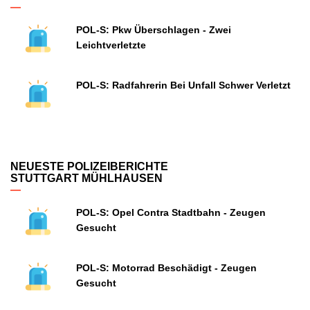
POL-S: Pkw Überschlagen - Zwei
Leichtverletzte
POL-S: Radfahrerin Bei Unfall Schwer Verletzt
NEUESTE POLIZEIBERICHTE
STUTTGART MÜHLHAUSEN
POL-S: Opel Contra Stadtbahn - Zeugen
Gesucht
POL-S: Motorrad Beschädigt - Zeugen
Gesucht