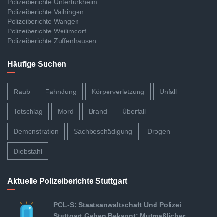
Polizeiberichte Untertürkheim
Polizeiberichte Vaihingen
Polizeiberichte Wangen
Polizeiberichte Weilimdorf
Polizeiberichte Zuffenhausen
Häufige Suchen
Raub
Fahndung
Körperverletzung
Unfall
Totschlag
Mord
Brand
Überfall
Demonstration
Sachbeschädigung
Drogen
Diebstahl
Aktuelle Polizeiberichte Stuttgart
POL-S: Staatsanwaltschaft Und Polizei
Stuttgart Geben Bekannt: Mutmaßlicher