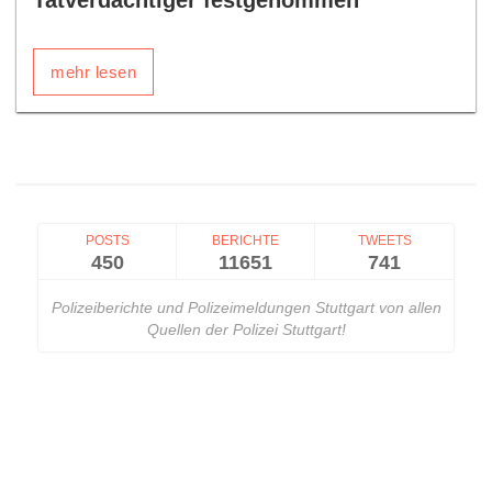
Tatverdächtiger festgenommen
mehr lesen
POSTS
BERICHTE
TWEETS
450
11651
741
Polizeiberichte und Polizeimeldungen Stuttgart von allen
Quellen der Polizei Stuttgart!