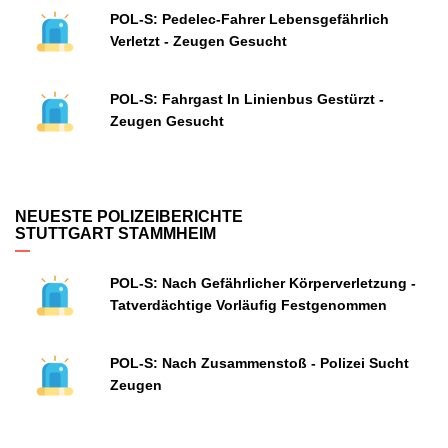
POL-S: Pedelec-Fahrer Lebensgefährlich
Verletzt - Zeugen Gesucht
POL-S: Fahrgast In Linienbus Gestürzt -
Zeugen Gesucht
NEUESTE POLIZEIBERICHTE
STUTTGART STAMMHEIM
POL-S: Nach Gefährlicher Körperverletzung -
Tatverdächtige Vorläufig Festgenommen
POL-S: Nach Zusammenstoß - Polizei Sucht
Zeugen