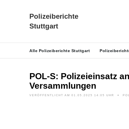
Polizeiberichte
Stuttgart
Alle Polizeiberichte Stuttgart
Polizeiberich
POL-S: Polizeieinsatz a
Versammlungen
VERÖFFENTLICHT AM 01.05.2025 14:05 UHR
PO