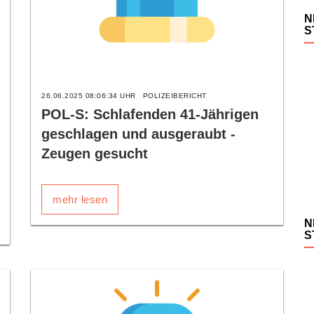
N
S
26.06.2025 08:06:34 UHR
POLIZEIBERICHT
POL-S: Schlafenden 41-Jährigen
geschlagen und ausgeraubt -
Zeugen gesucht
mehr lesen
N
S