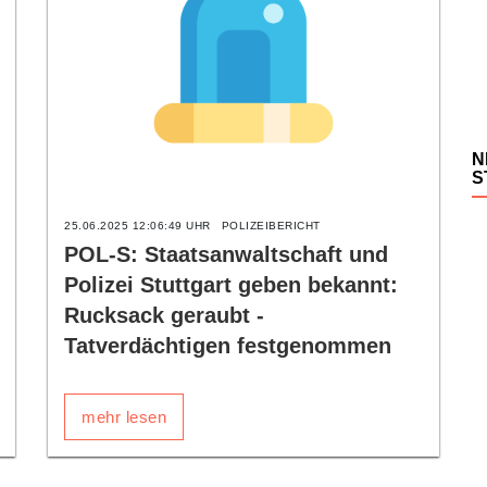
N
S
25.06.2025 12:06:49 UHR
POLIZEIBERICHT
POL-S: Staatsanwaltschaft und
Polizei Stuttgart geben bekannt:
Rucksack geraubt -
Tatverdächtigen festgenommen
mehr lesen