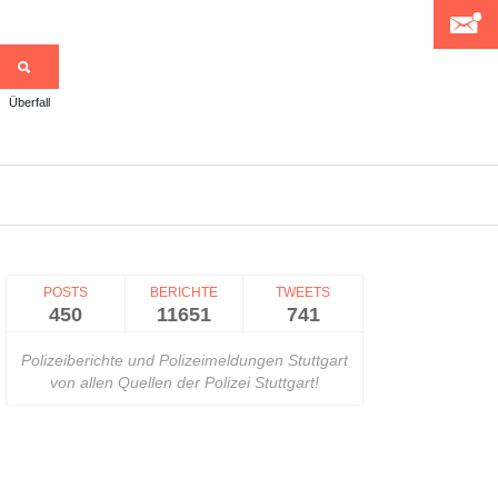
Überfall
>
POSTS
BERICHTE
TWEETS
450
11651
741
Polizeiberichte und Polizeimeldungen Stuttgart
von allen Quellen der Polizei Stuttgart!