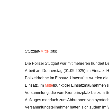
Stuttgart-
Mitte
(ots)
Die Polizei Stuttgart war mit mehreren hundert
Arbeit am Donnerstag (01.05.2025) im Einsatz. Hi
Polizeidrohne im Einsatz. Unterstützt wurden d
Einsatz. Im
Mitte
lpunkt der Einsatzmaßnahmen st
Versammlung, die vom Kronprinzplatz bis zum Süd
Aufzuges mehrfach zum Abbrennen von pyrotec
Versammlungsteilnehmer hatten sich zudem im V