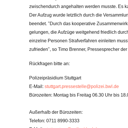
zwischendurch angehalten werden musste. Es k
Der Aufzug wurde letztlich durch die Versammlun
beendet. "Durch das kooperative Zusammenwirke
gelungen, die Aufzüge weitgehend friedlich durc
einzelne Personen Strafverfahren einleiten musst
zufrieden", so Timo Brenner, Pressesprecher der S
Rückfragen bitte an:
Polizeipräsidium Stuttgart
E-Mail:
stuttgart.pressestelle@polizei.bwl.de
Bürozeiten: Montag bis Freitag 06.30 Uhr bis 18
Außerhalb der Bürozeiten:
Telefon: 0711 8990-3333