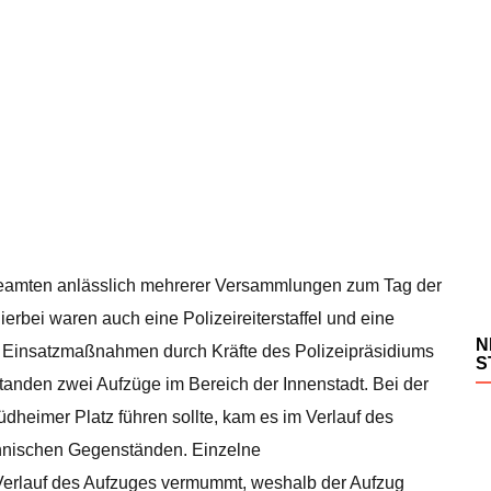
 Beamten anlässlich mehrerer Versammlungen zum Tag der
erbei waren auch eine Polizeireiterstaffel und eine
N
ie Einsatzmaßnahmen durch Kräfte des Polizeipräsidiums
S
anden zwei Aufzüge im Bereich der Innenstadt. Bei der
heimer Platz führen sollte, kam es im Verlauf des
hnischen Gegenständen. Einzelne
erlauf des Aufzuges vermummt, weshalb der Aufzug