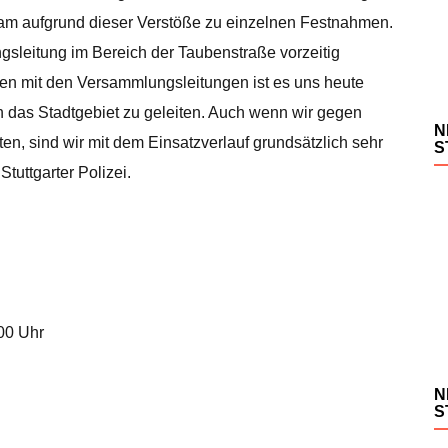
am aufgrund dieser Verstöße zu einzelnen Festnahmen.
gsleitung im Bereich der Taubenstraße vorzeitig
n mit den Versammlungsleitungen ist es uns heute
h das Stadtgebiet zu geleiten. Auch wenn wir gegen
N
en, sind wir mit dem Einsatzverlauf grundsätzlich sehr
S
tuttgarter Polizei.
.00 Uhr
N
S