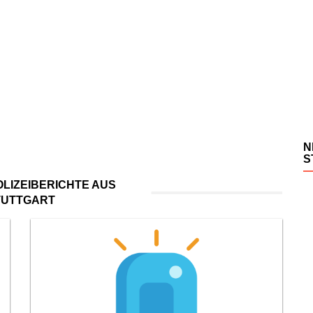
N
S
LIZEIBERICHTE AUS
TUTTGART