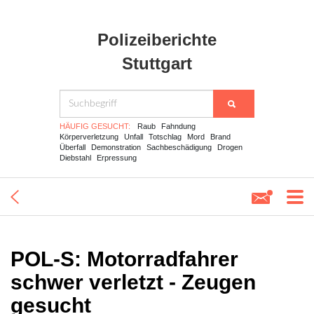
Polizeiberichte
Stuttgart
HÄUFIG GESUCHT:
Raub
Fahndung
Körperverletzung
Unfall
Totschlag
Mord
Brand
Überfall
Demonstration
Sachbeschädigung
Drogen
Diebstahl
Erpressung
POL-S: Motorradfahrer
schwer verletzt - Zeugen
gesucht