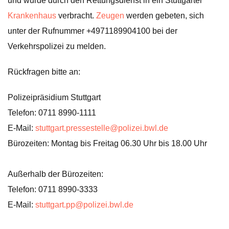
und wurde durch den Rettungsdienst in ein Stuttgarter
Krankenhaus
verbracht.
Zeugen
werden gebeten, sich
unter der Rufnummer +4971189904100 bei der
Verkehrspolizei zu melden.
Rückfragen bitte an:
Polizeipräsidium Stuttgart
Telefon: 0711 8990-1111
E-Mail:
stuttgart.pressestelle@polizei.bwl.de
Bürozeiten: Montag bis Freitag 06.30 Uhr bis 18.00 Uhr
Außerhalb der Bürozeiten:
Telefon: 0711 8990-3333
E-Mail:
stuttgart.pp@polizei.bwl.de