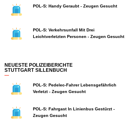
POL-S: Handy Geraubt - Zeugen Gesucht
POL-S: Verkehrsunfall Mit Drei
Leichtverletzten Personen - Zeugen Gesucht
NEUESTE POLIZEIBERICHTE
STUTTGART SILLENBUCH
POL-S: Pedelec-Fahrer Lebensgefährlich
Verletzt - Zeugen Gesucht
POL-S: Fahrgast In Linienbus Gestürzt -
Zeugen Gesucht