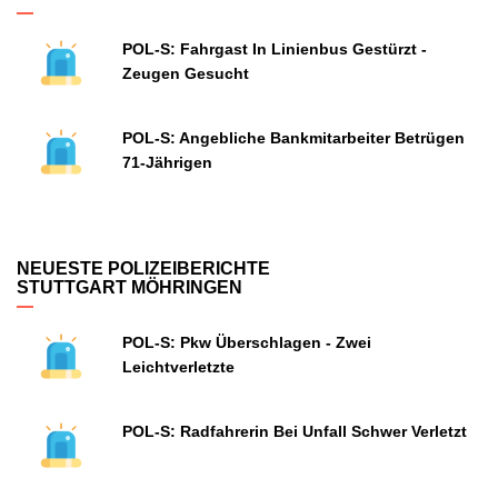
POL-S: Fahrgast In Linienbus Gestürzt -
Zeugen Gesucht
POL-S: Angebliche Bankmitarbeiter Betrügen
71-Jährigen
NEUESTE POLIZEIBERICHTE
STUTTGART MÖHRINGEN
POL-S: Pkw Überschlagen - Zwei
Leichtverletzte
POL-S: Radfahrerin Bei Unfall Schwer Verletzt