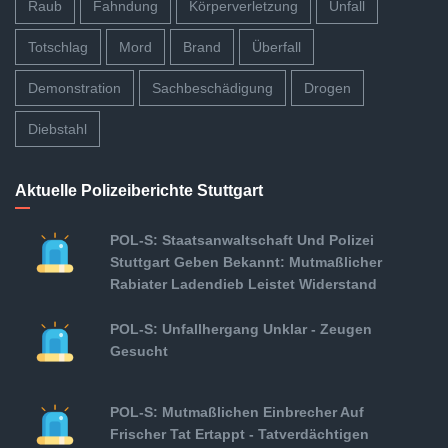
Raub
Fahndung
Körperverletzung
Unfall
Totschlag
Mord
Brand
Überfall
Demonstration
Sachbeschädigung
Drogen
Diebstahl
Aktuelle Polizeiberichte Stuttgart
POL-S: Staatsanwaltschaft Und Polizei
Stuttgart Geben Bekannt: Mutmaßlicher
Rabiater Ladendieb Leistet Widerstand
POL-S: Unfallhergang Unklar - Zeugen
Gesucht
POL-S: Mutmaßlichen Einbrecher Auf
Frischer Tat Ertappt - Tatverdächtigen