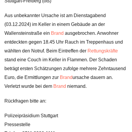
Stuttgart-Freiberg (ots)
Aus unbekannter Ursache ist am Dienstagabend
(03.12.2024) im Keller in einem Gebäude an der
Wallensteinstraße ein
Brand
ausgebrochen. Anwohner
entdeckten gegen 18.45 Uhr Rauch im Treppenhaus und
wählten den Notruf. Beim Eintreffen der
Rettungskräfte
stand eine Couch im Keller in Flammen. Der Schaden
beträgt ersten Schätzungen zufolge mehrere Zehntausend
Euro, die Ermittlungen zur
Brand
ursache dauern an.
Verletzt wurde bei dem
Brand
niemand.
Rückfragen bitte an:
Polizeipräsidium Stuttgart
Pressestelle