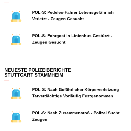
POL-S: Pedelec-Fahrer Lebensgefährlich
Verletzt - Zeugen Gesucht
POL-S: Fahrgast In Linienbus Gestürzt -
Zeugen Gesucht
NEUESTE POLIZEIBERICHTE
STUTTGART STAMMHEIM
POL-S: Nach Gefährlicher Körperverletzung -
Tatverdächtige Vorläufig Festgenommen
POL-S: Nach Zusammenstoß - Polizei Sucht
Zeugen