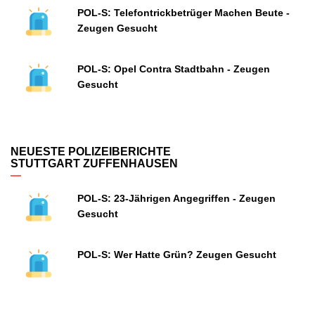
POL-S: Telefontrickbetrüger Machen Beute -
Zeugen Gesucht
POL-S: Opel Contra Stadtbahn - Zeugen
Gesucht
NEUESTE POLIZEIBERICHTE
STUTTGART ZUFFENHAUSEN
POL-S: 23-Jährigen Angegriffen - Zeugen
Gesucht
POL-S: Wer Hatte Grün? Zeugen Gesucht