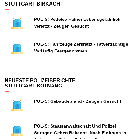
STUTTGART BIRKACH
POL-S: Pedelec-Fahrer Lebensgefährlich
Verletzt - Zeugen Gesucht
POL-S: Fahrzeuge Zerkratzt - Tatverdächtige
Vorläufig Festgenommen
NEUESTE POLIZEIBERICHTE
STUTTGART BOTNANG
POL-S: Gebäudebrand - Zeugen Gesucht
POL-S: Staatsanwaltschaft Und Polizei
Stuttgart Geben Bekannt: Nach Einbruch In