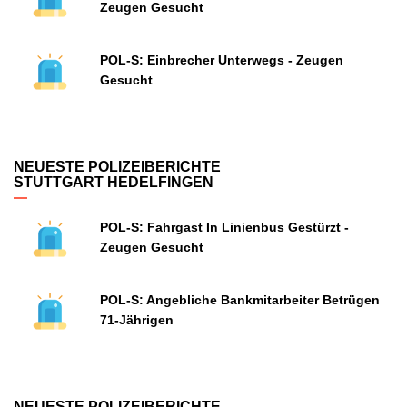
Zeugen Gesucht
POL-S: Einbrecher Unterwegs - Zeugen
Gesucht
NEUESTE POLIZEIBERICHTE
STUTTGART HEDELFINGEN
POL-S: Fahrgast In Linienbus Gestürzt -
Zeugen Gesucht
POL-S: Angebliche Bankmitarbeiter Betrügen
71-Jährigen
NEUESTE POLIZEIBERICHTE