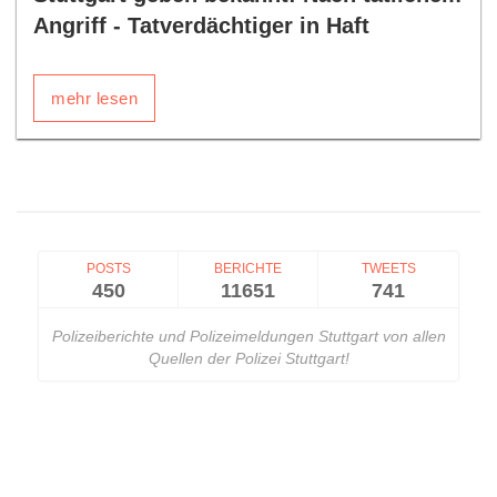
Angriff - Tatverdächtiger in Haft
mehr lesen
POSTS
BERICHTE
TWEETS
450
11651
741
Polizeiberichte und Polizeimeldungen Stuttgart von allen
Quellen der Polizei Stuttgart!