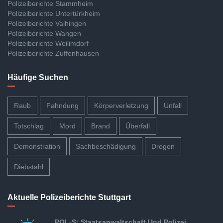
Polizeiberichte Stammheim
Polizeiberichte Untertürkheim
Polizeiberichte Vaihingen
Polizeiberichte Wangen
Polizeiberichte Weilimdorf
Polizeiberichte Zuffenhausen
Häufige Suchen
Raub
Fahndung
Körperverletzung
Unfall
Totschlag
Mord
Brand
Überfall
Demonstration
Sachbeschädigung
Drogen
Diebstahl
Aktuelle Polizeiberichte Stuttgart
POL-S: Staatsanwaltschaft Und Polizei