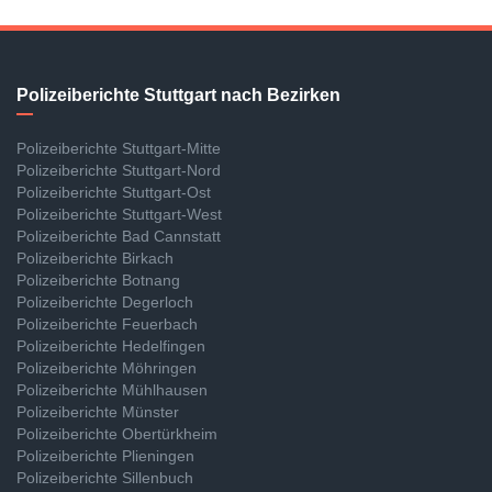
Polizeiberichte Stuttgart nach Bezirken
Polizeiberichte Stuttgart-Mitte
Polizeiberichte Stuttgart-Nord
Polizeiberichte Stuttgart-Ost
Polizeiberichte Stuttgart-West
Polizeiberichte Bad Cannstatt
Polizeiberichte Birkach
Polizeiberichte Botnang
Polizeiberichte Degerloch
Polizeiberichte Feuerbach
Polizeiberichte Hedelfingen
Polizeiberichte Möhringen
Polizeiberichte Mühlhausen
Polizeiberichte Münster
Polizeiberichte Obertürkheim
Polizeiberichte Plieningen
Polizeiberichte Sillenbuch