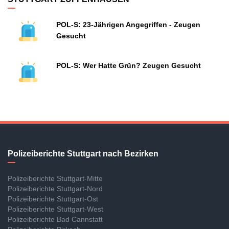
POL-S: 23-Jährigen Angegriffen - Zeugen
Gesucht
POL-S: Wer Hatte Grün? Zeugen Gesucht
Polizeiberichte Stuttgart nach Bezirken
Polizeiberichte Stuttgart-Mitte
Polizeiberichte Stuttgart-Nord
Polizeiberichte Stuttgart-Ost
Polizeiberichte Stuttgart-West
Polizeiberichte Bad Cannstatt