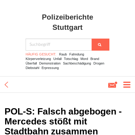
Polizeiberichte
Stuttgart
HÄUFIG GESUCHT:
Raub
Fahndung
Körperverletzung
Unfall
Totschlag
Mord
Brand
Überfall
Demonstration
Sachbeschädigung
Drogen
Diebstahl
Erpressung
POL-S: Falsch abgebogen -
Mercedes stößt mit
Stadtbahn zusammen