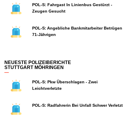
POL-S: Fahrgast In Linienbus Gestürzt -
Zeugen Gesucht
POL-S: Angebliche Bankmitarbeiter Betrügen
71-Jährigen
NEUESTE POLIZEIBERICHTE
STUTTGART MÖHRINGEN
POL-S: Pkw Überschlagen - Zwei
Leichtverletzte
POL-S: Radfahrerin Bei Unfall Schwer Verletzt