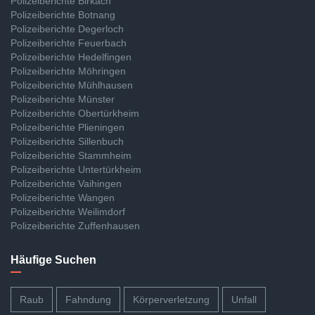
Polizeiberichte Birkach
Polizeiberichte Botnang
Polizeiberichte Degerloch
Polizeiberichte Feuerbach
Polizeiberichte Hedelfingen
Polizeiberichte Möhringen
Polizeiberichte Mühlhausen
Polizeiberichte Münster
Polizeiberichte Obertürkheim
Polizeiberichte Plieningen
Polizeiberichte Sillenbuch
Polizeiberichte Stammheim
Polizeiberichte Untertürkheim
Polizeiberichte Vaihingen
Polizeiberichte Wangen
Polizeiberichte Weilimdorf
Polizeiberichte Zuffenhausen
Häufige Suchen
Raub
Fahndung
Körperverletzung
Unfall