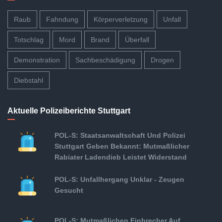
Raub
Fahndung
Körperverletzung
Unfall
Totschlag
Mord
Brand
Überfall
Demonstration
Sachbeschädigung
Drogen
Diebstahl
Aktuelle Polizeiberichte Stuttgart
POL-S: Staatsanwaltschaft Und Polizei
Stuttgart Geben Bekannt: Mutmaßlicher
Rabiater Ladendieb Leistet Widerstand
POL-S: Unfallhergang Unklar - Zeugen
Gesucht
POL-S: Mutmaßlichen Einbrecher Auf