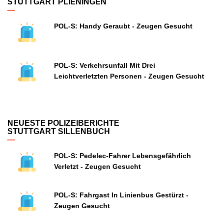
STUTTGART PLIENINGEN
POL-S: Handy Geraubt - Zeugen Gesucht
POL-S: Verkehrsunfall Mit Drei
Leichtverletzten Personen - Zeugen Gesucht
NEUESTE POLIZEIBERICHTE
STUTTGART SILLENBUCH
POL-S: Pedelec-Fahrer Lebensgefährlich
Verletzt - Zeugen Gesucht
POL-S: Fahrgast In Linienbus Gestürzt -
Zeugen Gesucht