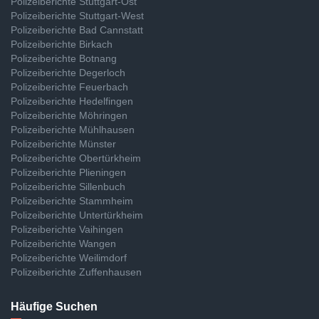
Polizeiberichte Stuttgart-Ost
Polizeiberichte Stuttgart-West
Polizeiberichte Bad Cannstatt
Polizeiberichte Birkach
Polizeiberichte Botnang
Polizeiberichte Degerloch
Polizeiberichte Feuerbach
Polizeiberichte Hedelfingen
Polizeiberichte Möhringen
Polizeiberichte Mühlhausen
Polizeiberichte Münster
Polizeiberichte Obertürkheim
Polizeiberichte Plieningen
Polizeiberichte Sillenbuch
Polizeiberichte Stammheim
Polizeiberichte Untertürkheim
Polizeiberichte Vaihingen
Polizeiberichte Wangen
Polizeiberichte Weilimdorf
Polizeiberichte Zuffenhausen
Häufige Suchen