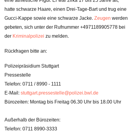
eine athletische Figur. Er war zirka 17 bis 25 Jahre alt,
hatte schwarze Haare, einen Drei-Tage-Bart und trug eine
Gucci-Kappe sowie eine schwarze Jacke.
Zeugen
werden
gebeten, sich unter der Rufnummer +4971189905778 bei
der
Kriminalpolizei
zu melden.
Rückfragen bitte an:
Polizeipräsidium Stuttgart
Pressestelle
Telefon: 0711 / 8990 - 1111
E-Mail:
stuttgart.pressestelle@polizei.bwl.de
Bürozeiten: Montag bis Freitag 06.30 Uhr bis 18.00 Uhr
Außerhalb der Bürozeiten:
Telefon: 0711 8990-3333