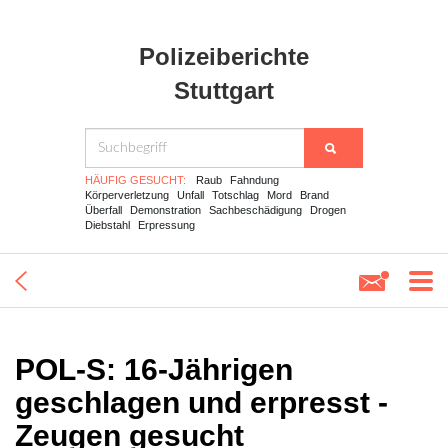
Polizeiberichte
Stuttgart
HÄUFIG GESUCHT:
Raub
Fahndung
Körperverletzung
Unfall
Totschlag
Mord
Brand
Überfall
Demonstration
Sachbeschädigung
Drogen
Diebstahl
Erpressung
POL-S: 16-Jährigen
geschlagen und erpresst -
Zeugen gesucht