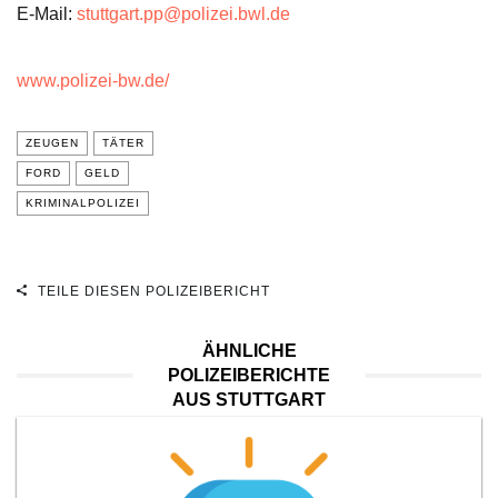
E-Mail:
stuttgart.pp@polizei.bwl.de
www.polizei-bw.de/
ZEUGEN
TÄTER
FORD
GELD
KRIMINALPOLIZEI
TEILE DIESEN POLIZEIBERICHT
ÄHNLICHE
POLIZEIBERICHTE
AUS STUTTGART