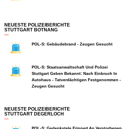
NEUESTE POLIZEIBERICHTE
STUTTGART BOTNANG
POL-S: Gebäudebrand - Zeugen Gesucht
POL-S: Staatsanwaltschaft Und Polizei
Stuttgart Geben Bekannt: Nach Einbruch In
Autohaus - Tatverdächtigen Festgenommen -
Zeugen Gesucht
NEUESTE POLIZEIBERICHTE
STUTTGART DEGERLOCH
POL-S: Gedenkstele Erinnert An Verstorbenen