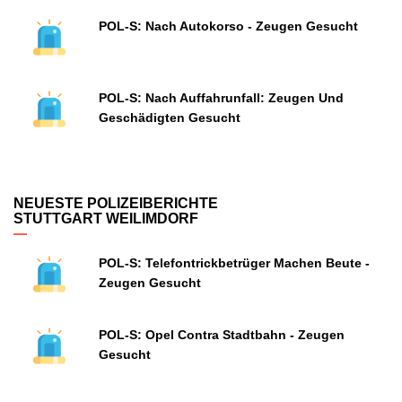
POL-S: Nach Autokorso - Zeugen Gesucht
POL-S: Nach Auffahrunfall: Zeugen Und
Geschädigten Gesucht
NEUESTE POLIZEIBERICHTE
STUTTGART WEILIMDORF
POL-S: Telefontrickbetrüger Machen Beute -
Zeugen Gesucht
POL-S: Opel Contra Stadtbahn - Zeugen
Gesucht