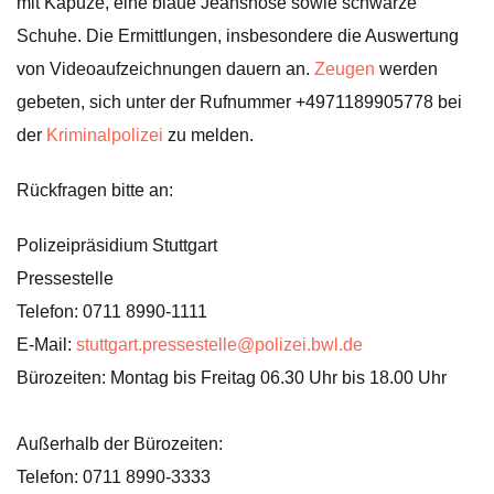
mit Kapuze, eine blaue Jeanshose sowie schwarze
Schuhe. Die Ermittlungen, insbesondere die Auswertung
von Videoaufzeichnungen dauern an.
Zeugen
werden
gebeten, sich unter der Rufnummer +4971189905778 bei
der
Kriminalpolizei
zu melden.
Rückfragen bitte an:
Polizeipräsidium Stuttgart
Pressestelle
Telefon: 0711 8990-1111
E-Mail:
stuttgart.pressestelle@polizei.bwl.de
Bürozeiten: Montag bis Freitag 06.30 Uhr bis 18.00 Uhr
Außerhalb der Bürozeiten:
Telefon: 0711 8990-3333