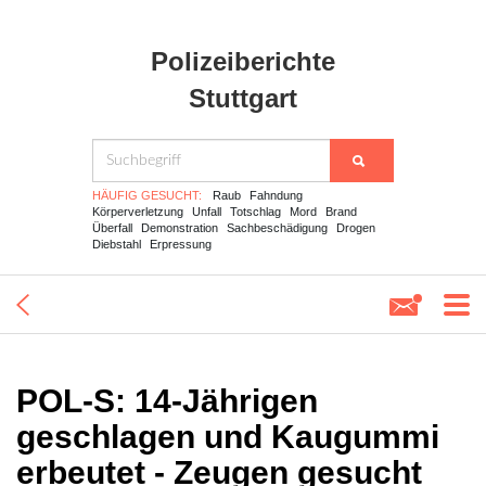
Polizeiberichte
Stuttgart
HÄUFIG GESUCHT:
Raub
Fahndung
Körperverletzung
Unfall
Totschlag
Mord
Brand
Überfall
Demonstration
Sachbeschädigung
Drogen
Diebstahl
Erpressung
POL-S: 14-Jährigen
geschlagen und Kaugummi
erbeutet - Zeugen gesucht