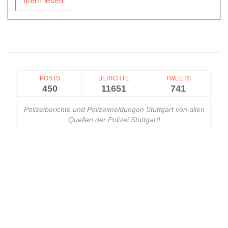
mehr lesen
POSTS
BERICHTE
TWEETS
450
11651
741
Polizeiberichte und Polizeimeldungen Stuttgart von allen
Quellen der Polizei Stuttgart!