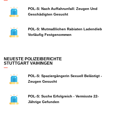
POL-S: Nach Auffahrunfall: Zeugen Und
Geschädigten Gesucht
POL-S: Mutmaßlichen Rabiaten Ladendieb
Vorläufig Festgenommen
NEUESTE POLIZEIBERICHTE
STUTTGART VAIHINGEN
POL-S: Spaziergängerin Sexuell Belästigt -
Zeugen Gesucht
POL-S: Suche Erfolgreich - Vermisste 22-
Jährige Gefunden