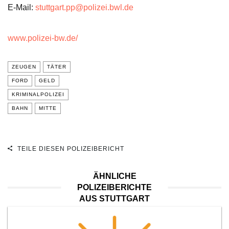
E-Mail:
stuttgart.pp@polizei.bwl.de
www.polizei-bw.de/
ZEUGEN
TÄTER
FORD
GELD
KRIMINALPOLIZEI
BAHN
MITTE
TEILE DIESEN POLIZEIBERICHT
ÄHNLICHE
POLIZEIBERICHTE
AUS STUTTGART