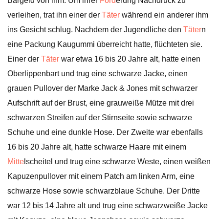
Bargeld von ihm. Um ihrer
Ford
erung Nachdruck zu
verleihen, trat ihn einer der
Täter
während ein anderer ihm
ins Gesicht schlug. Nachdem der Jugendliche den
Täter
n
eine Packung Kaugummi überreicht hatte, flüchteten sie.
Einer der
Täter
war etwa 16 bis 20 Jahre alt, hatte einen
Oberlippenbart und trug eine schwarze Jacke, einen
grauen Pullover der Marke Jack & Jones mit schwarzer
Aufschrift auf der Brust, eine grauweiße Mütze mit drei
schwarzen Streifen auf der Stirnseite sowie schwarze
Schuhe und eine dunkle Hose. Der Zweite war ebenfalls
16 bis 20 Jahre alt, hatte schwarze Haare mit einem
Mitte
lscheitel und trug eine schwarze Weste, einen weißen
Kapuzenpullover mit einem Patch am linken Arm, eine
schwarze Hose sowie schwarzblaue Schuhe. Der Dritte
war 12 bis 14 Jahre alt und trug eine schwarzweiße Jacke