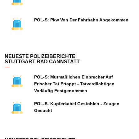
POL-S: Pkw Von Der Fahrbahn Abgekommen
NEUESTE POLIZEIBERICHTE
STUTTGART BAD CANNSTATT
POL-S: Mutmaßlichen Einbrecher Auf
Frischer Tat Ertappt - Tatverdächtigen
Vorläufig Festgenommen
POL-S: Kupferkabel Gestohlen - Zeugen
Gesucht