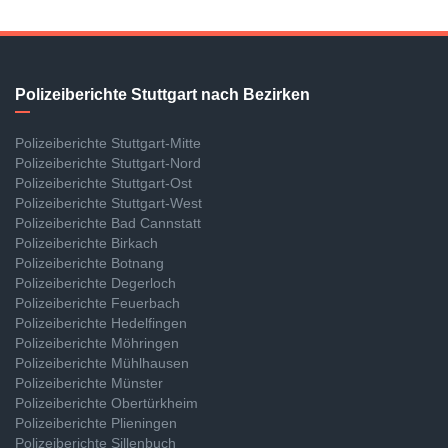
Polizeiberichte Stuttgart nach Bezirken
Polizeiberichte Stuttgart-Mitte
Polizeiberichte Stuttgart-Nord
Polizeiberichte Stuttgart-Ost
Polizeiberichte Stuttgart-West
Polizeiberichte Bad Cannstatt
Polizeiberichte Birkach
Polizeiberichte Botnang
Polizeiberichte Degerloch
Polizeiberichte Feuerbach
Polizeiberichte Hedelfingen
Polizeiberichte Möhringen
Polizeiberichte Mühlhausen
Polizeiberichte Münster
Polizeiberichte Obertürkheim
Polizeiberichte Plieningen
Polizeiberichte Sillenbuch