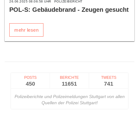
26.06.2025 08:06:58 UHR
POLIZEIBERICHT
POL-S: Gebäudebrand - Zeugen gesucht
mehr lesen
POSTS
BERICHTE
TWEETS
450
11651
741
Polizeiberichte und Polizeimeldungen Stuttgart von allen
Quellen der Polizei Stuttgart!