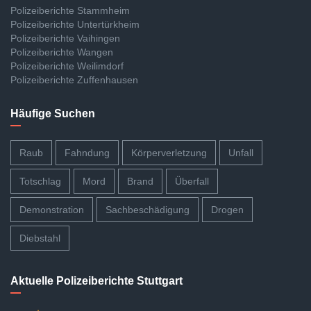
Polizeiberichte Stammheim
Polizeiberichte Untertürkheim
Polizeiberichte Vaihingen
Polizeiberichte Wangen
Polizeiberichte Weilimdorf
Polizeiberichte Zuffenhausen
Häufige Suchen
Raub
Fahndung
Körperverletzung
Unfall
Totschlag
Mord
Brand
Überfall
Demonstration
Sachbeschädigung
Drogen
Diebstahl
Aktuelle Polizeiberichte Stuttgart