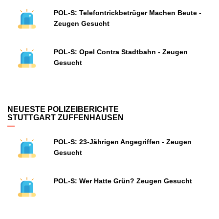
POL-S: Telefontrickbetrüger Machen Beute -
Zeugen Gesucht
POL-S: Opel Contra Stadtbahn - Zeugen
Gesucht
NEUESTE POLIZEIBERICHTE
STUTTGART ZUFFENHAUSEN
POL-S: 23-Jährigen Angegriffen - Zeugen
Gesucht
POL-S: Wer Hatte Grün? Zeugen Gesucht