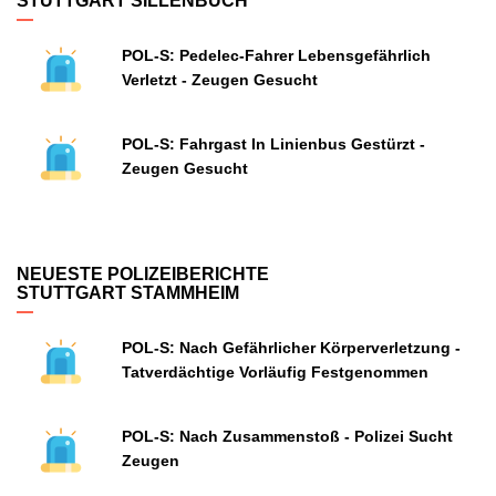
STUTTGART SILLENBUCH
POL-S: Pedelec-Fahrer Lebensgefährlich
Verletzt - Zeugen Gesucht
POL-S: Fahrgast In Linienbus Gestürzt -
Zeugen Gesucht
NEUESTE POLIZEIBERICHTE
STUTTGART STAMMHEIM
POL-S: Nach Gefährlicher Körperverletzung -
Tatverdächtige Vorläufig Festgenommen
POL-S: Nach Zusammenstoß - Polizei Sucht
Zeugen