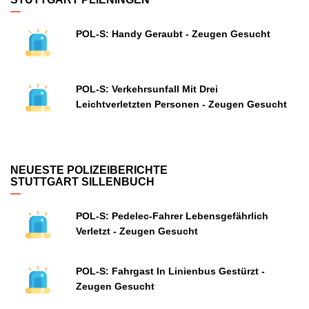
POL-S: Handy Geraubt - Zeugen Gesucht
POL-S: Verkehrsunfall Mit Drei
Leichtverletzten Personen - Zeugen Gesucht
NEUESTE POLIZEIBERICHTE
STUTTGART SILLENBUCH
POL-S: Pedelec-Fahrer Lebensgefährlich
Verletzt - Zeugen Gesucht
POL-S: Fahrgast In Linienbus Gestürzt -
Zeugen Gesucht