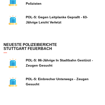
Polizisten
POL-S: Gegen Leitplanke Geprallt - 63-
Jährige Leicht Verletzt
NEUESTE POLIZEIBERICHTE
STUTTGART FEUERBACH
POL-S: 86-Jährige In Stadtbahn Gestürzt -
Zeugen Gesucht
POL-S: Einbrecher Unterwegs - Zeugen
Gesucht