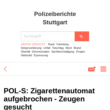
Polizeiberichte
Stuttgart
HÄUFIG GESUCHT:
Raub
Fahndung
Körperverletzung
Unfall
Totschlag
Mord
Brand
Überfall
Demonstration
Sachbeschädigung
Drogen
Diebstahl
Erpressung
POL-S: Zigarettenautomat
aufgebrochen - Zeugen
gesucht