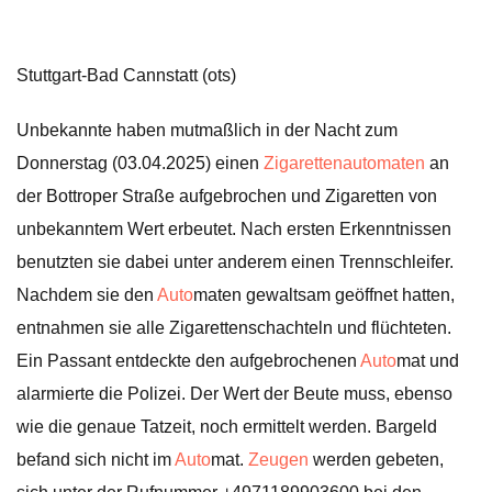
Stuttgart-Bad Cannstatt (ots)
Unbekannte haben mutmaßlich in der Nacht zum
Donnerstag (03.04.2025) einen
Zigarettenautomaten
an
der Bottroper Straße aufgebrochen und Zigaretten von
unbekanntem Wert erbeutet. Nach ersten Erkenntnissen
benutzten sie dabei unter anderem einen Trennschleifer.
Nachdem sie den
Auto
maten gewaltsam geöffnet hatten,
entnahmen sie alle Zigarettenschachteln und flüchteten.
Ein Passant entdeckte den aufgebrochenen
Auto
mat und
alarmierte die Polizei. Der Wert der Beute muss, ebenso
wie die genaue Tatzeit, noch ermittelt werden. Bargeld
befand sich nicht im
Auto
mat.
Zeugen
werden gebeten,