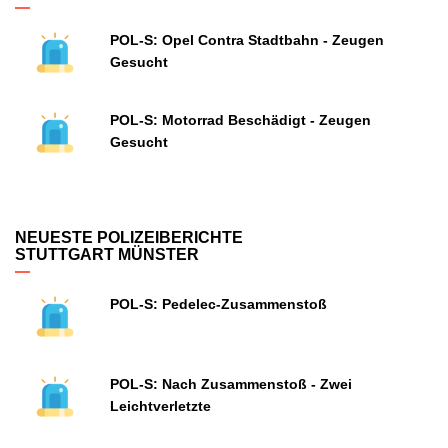
POL-S: Opel Contra Stadtbahn - Zeugen
Gesucht
POL-S: Motorrad Beschädigt - Zeugen
Gesucht
NEUESTE POLIZEIBERICHTE
STUTTGART MÜNSTER
POL-S: Pedelec-Zusammenstoß
POL-S: Nach Zusammenstoß - Zwei
Leichtverletzte