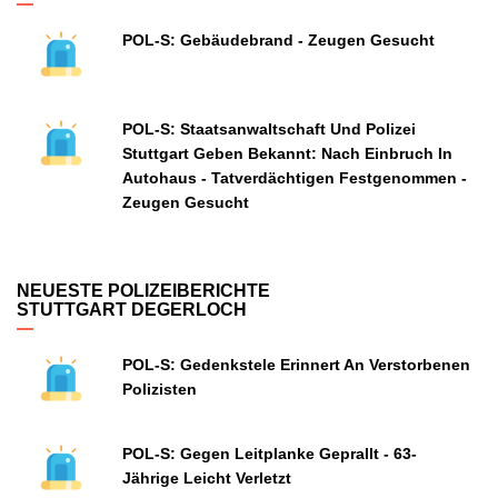
POL-S: Gebäudebrand - Zeugen Gesucht
POL-S: Staatsanwaltschaft Und Polizei
Stuttgart Geben Bekannt: Nach Einbruch In
Autohaus - Tatverdächtigen Festgenommen -
Zeugen Gesucht
NEUESTE POLIZEIBERICHTE
STUTTGART DEGERLOCH
POL-S: Gedenkstele Erinnert An Verstorbenen
Polizisten
POL-S: Gegen Leitplanke Geprallt - 63-
Jährige Leicht Verletzt