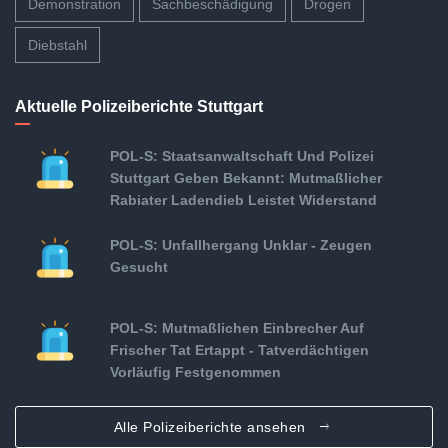
Demonstration
Sachbeschädigung
Drogen
Diebstahl
Aktuelle Polizeiberichte Stuttgart
POL-S: Staatsanwaltschaft Und Polizei
Stuttgart Geben Bekannt: Mutmaßlicher
Rabiater Ladendieb Leistet Widerstand
POL-S: Unfallhergang Unklar - Zeugen
Gesucht
POL-S: Mutmaßlichen Einbrecher Auf
Frischer Tat Ertappt - Tatverdächtigen
Vorläufig Festgenommen
Alle Polizeiberichte ansehen