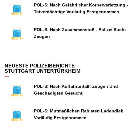
POL-S: Nach Gefährlicher Körperverletzung -
Tatverdächtige Vorläufig Festgenommen
POL-S: Nach Zusammenstoß - Polizei Sucht
Zeugen
NEUESTE POLIZEIBERICHTE
STUTTGART UNTERTÜRKHEIM
POL-S: Nach Auffahrunfall: Zeugen Und
Geschädigten Gesucht
POL-S: Mutmaßlichen Rabiaten Ladendieb
Vorläufig Festgenommen