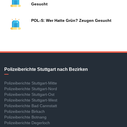
Gesucht
POL-S: Wer Hatte Grün? Zeugen Gesucht
Polizeiberichte Stuttgart nach Bezirken
Polizeiberichte Stuttgart-Mitte
Polizeiberichte Stuttgart-Nord
Polizeiberichte Stuttgart-Ost
Polizeiberichte Stuttgart-West
Polizeiberichte Bad Cannstatt
Polizeiberichte Birkach
Polizeiberichte Botnang
Polizeiberichte Degerloch