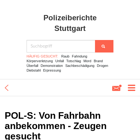
Polizeiberichte
Stuttgart
HÄUFIG GESUCHT:
Raub
Fahndung
Körperverletzung
Unfall
Totschlag
Mord
Brand
Überfall
Demonstration
Sachbeschädigung
Drogen
Diebstahl
Erpressung
POL-S: Von Fahrbahn
anbekommen - Zeugen
gesucht