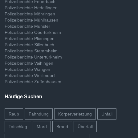
Polizeiberichte Feuerbach
Polizeiberichte Hedelfingen
Polizeiberichte Möhringen
Polizeiberichte Mühlhausen
Polizeiberichte Münster
Polizeiberichte Obertürkheim
Polizeiberichte Plieningen
Polizeiberichte Sillenbuch
Polizeiberichte Stammheim
Polizeiberichte Untertürkheim
Polizeiberichte Vaihingen
Polizeiberichte Wangen
Polizeiberichte Weilimdorf
Polizeiberichte Zuffenhausen
Häufige Suchen
Raub
Fahndung
Körperverletzung
Unfall
Totschlag
Mord
Brand
Überfall