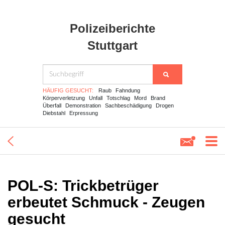
Polizeiberichte
Stuttgart
HÄUFIG GESUCHT:
Raub
Fahndung
Körperverletzung
Unfall
Totschlag
Mord
Brand
Überfall
Demonstration
Sachbeschädigung
Drogen
Diebstahl
Erpressung
POL-S: Trickbetrüger
erbeutet Schmuck - Zeugen
gesucht