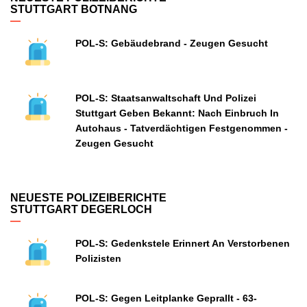
STUTTGART BOTNANG
POL-S: Gebäudebrand - Zeugen Gesucht
POL-S: Staatsanwaltschaft Und Polizei
Stuttgart Geben Bekannt: Nach Einbruch In
Autohaus - Tatverdächtigen Festgenommen -
Zeugen Gesucht
NEUESTE POLIZEIBERICHTE
STUTTGART DEGERLOCH
POL-S: Gedenkstele Erinnert An Verstorbenen
Polizisten
POL-S: Gegen Leitplanke Geprallt - 63-