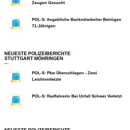
Zeugen Gesucht
POL-S: Angebliche Bankmitarbeiter Betrügen
71-Jährigen
NEUESTE POLIZEIBERICHTE
STUTTGART MÖHRINGEN
POL-S: Pkw Überschlagen - Zwei
Leichtverletzte
POL-S: Radfahrerin Bei Unfall Schwer Verletzt