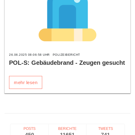
26.06.2025 08:06:58 UHR
POLIZEIBERICHT
POL-S: Gebäudebrand - Zeugen gesucht
mehr lesen
POSTS
BERICHTE
TWEETS
450
11651
741