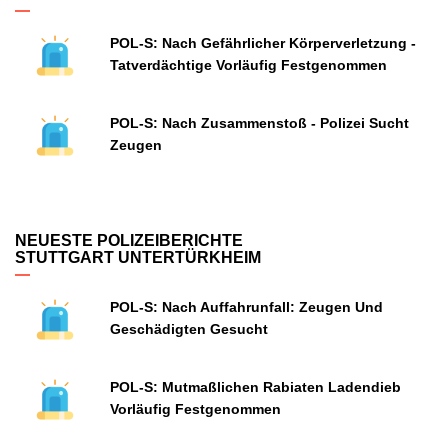
POL-S: Nach Gefährlicher Körperverletzung -
Tatverdächtige Vorläufig Festgenommen
POL-S: Nach Zusammenstoß - Polizei Sucht
Zeugen
NEUESTE POLIZEIBERICHTE
STUTTGART UNTERTÜRKHEIM
POL-S: Nach Auffahrunfall: Zeugen Und
Geschädigten Gesucht
POL-S: Mutmaßlichen Rabiaten Ladendieb
Vorläufig Festgenommen