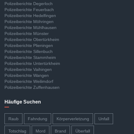
Polizeiberichte Degerloch
Polizeiberichte Feuerbach
Polizeiberichte Hedelfingen
Polizeiberichte Möhringen
Polizeiberichte Mühlhausen
Polizeiberichte Münster
Polizeiberichte Obertürkheim
Polizeiberichte Plieningen
Polizeiberichte Sillenbuch
Polizeiberichte Stammheim
Polizeiberichte Untertürkheim
Polizeiberichte Vaihingen
Polizeiberichte Wangen
Polizeiberichte Weilimdorf
Polizeiberichte Zuffenhausen
Häufige Suchen
Raub
Fahndung
Körperverletzung
Unfall
Totschlag
Mord
Brand
Überfall