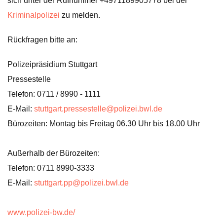
sich unter der Rufnummer +4971189905778 bei der
Kriminalpolizei
zu melden.
Rückfragen bitte an:
Polizeipräsidium Stuttgart
Pressestelle
Telefon: 0711 / 8990 - 1111
E-Mail:
stuttgart.pressestelle@polizei.bwl.de
Bürozeiten: Montag bis Freitag 06.30 Uhr bis 18.00 Uhr
Außerhalb der Bürozeiten:
Telefon: 0711 8990-3333
E-Mail:
stuttgart.pp@polizei.bwl.de
www.polizei-bw.de/