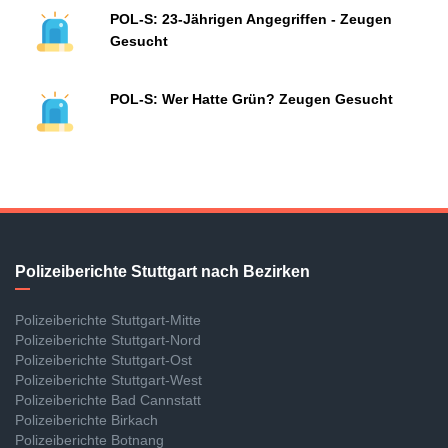
POL-S: 23-Jährigen Angegriffen - Zeugen
Gesucht
POL-S: Wer Hatte Grün? Zeugen Gesucht
Polizeiberichte Stuttgart nach Bezirken
Polizeiberichte Stuttgart-Mitte
Polizeiberichte Stuttgart-Nord
Polizeiberichte Stuttgart-Ost
Polizeiberichte Stuttgart-West
Polizeiberichte Bad Cannstatt
Polizeiberichte Birkach
Polizeiberichte Botnang