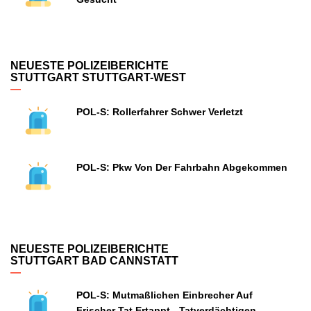
NEUESTE POLIZEIBERICHTE
STUTTGART STUTTGART-WEST
POL-S: Rollerfahrer Schwer Verletzt
POL-S: Pkw Von Der Fahrbahn Abgekommen
NEUESTE POLIZEIBERICHTE
STUTTGART BAD CANNSTATT
POL-S: Mutmaßlichen Einbrecher Auf
Frischer Tat Ertappt - Tatverdächtigen