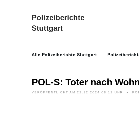
Polizeiberichte
Stuttgart
Alle Polizeiberichte Stuttgart
Polizeiberich
POL-S: Toter nach Woh
VERÖFFENTLICHT AM 22.12.2024 08:12 UHR
PO