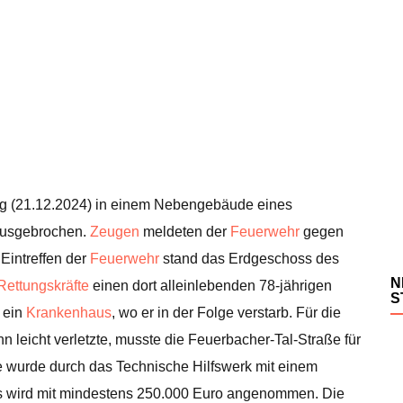
ag (21.12.2024) in einem Nebengebäude eines
 ausgebrochen.
Zeugen
meldeten der
Feuerwehr
gegen
Eintreffen der
Feuerwehr
stand das Erdgeschoss des
N
Rettungskräfte
einen dort alleinlebenden 78-jährigen
S
 ein
Krankenhaus
, wo er in der Folge verstarb. Für die
n leicht verletzte, musste die Feuerbacher-Tal-Straße für
wurde durch das Technische Hilfswerk mit einem
s wird mit mindestens 250.000 Euro angenommen. Die