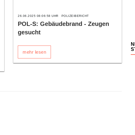
26.06.2025 08:06:58 UHR
POLIZEIBERICHT
POL-S: Gebäudebrand - Zeugen
gesucht
N
S
mehr lesen