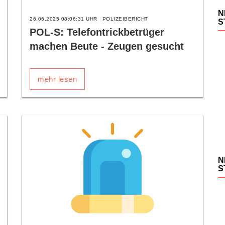
N
26.06.2025 08:06:31 UHR
POLIZEIBERICHT
S
POL-S: Telefontrickbetrüger
machen Beute - Zeugen gesucht
mehr lesen
N
S