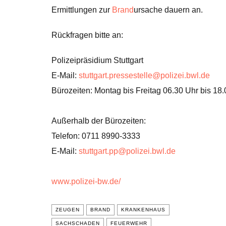
Ermittlungen zur
Brand
ursache dauern an.
Rückfragen bitte an:
Polizeipräsidium Stuttgart
E-Mail:
stuttgart.pressestelle@polizei.bwl.de
Bürozeiten: Montag bis Freitag 06.30 Uhr bis 18
Außerhalb der Bürozeiten:
Telefon: 0711 8990-3333
E-Mail:
stuttgart.pp@polizei.bwl.de
www.polizei-bw.de/
ZEUGEN
BRAND
KRANKENHAUS
SACHSCHADEN
FEUERWEHR