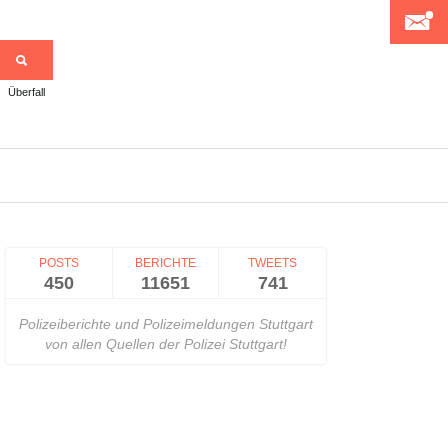
Überfall
>
POSTS
BERICHTE
TWEETS
450
11651
741
Polizeiberichte und Polizeimeldungen Stuttgart
von allen Quellen der Polizei Stuttgart!