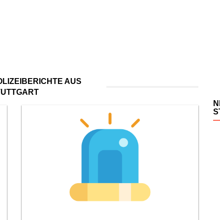
LIZEIBERICHTE AUS
TUTTGART
N
S