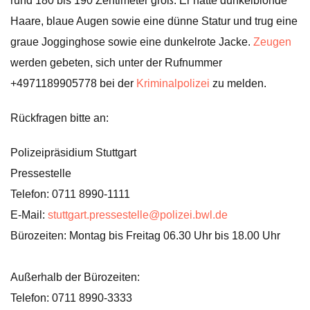
rund 180 bis 190 Zentimeter groß. Er hatte dunkelblonde
Haare, blaue Augen sowie eine dünne Statur und trug eine
graue Jogginghose sowie eine dunkelrote Jacke.
Zeugen
werden gebeten, sich unter der Rufnummer
+4971189905778 bei der
Kriminalpolizei
zu melden.
Rückfragen bitte an:
Polizeipräsidium Stuttgart
Pressestelle
Telefon: 0711 8990-1111
E-Mail:
stuttgart.pressestelle@polizei.bwl.de
Bürozeiten: Montag bis Freitag 06.30 Uhr bis 18.00 Uhr
Außerhalb der Bürozeiten:
Telefon: 0711 8990-3333