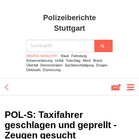
Polizeiberichte
Stuttgart
HÄUFIG GESUCHT:
Raub
Fahndung
Körperverletzung
Unfall
Totschlag
Mord
Brand
Überfall
Demonstration
Sachbeschädigung
Drogen
Diebstahl
Erpressung
POL-S: Taxifahrer
geschlagen und geprellt -
Zeugen gesucht