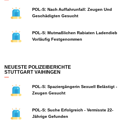
POL-S: Nach Auffahrunfall: Zeugen Und
Geschädigten Gesucht
POL-S: Mutmaßlichen Rabiaten Ladendieb
Vorläufig Festgenommen
NEUESTE POLIZEIBERICHTE
STUTTGART VAIHINGEN
POL-S: Spaziergängerin Sexuell Belästigt -
Zeugen Gesucht
POL-S: Suche Erfolgreich - Vermisste 22-
Jährige Gefunden