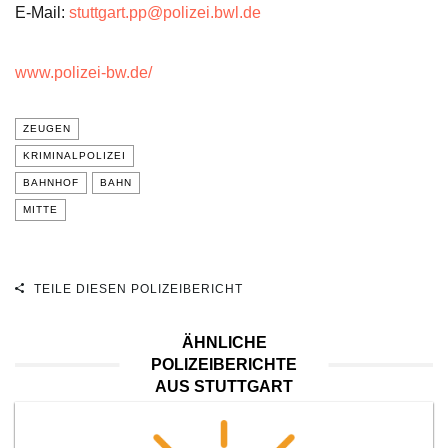
E-Mail:
stuttgart.pp@polizei.bwl.de
www.polizei-bw.de/
ZEUGEN
KRIMINALPOLIZEI
BAHNHOF
BAHN
MITTE
TEILE DIESEN POLIZEIBERICHT
ÄHNLICHE
POLIZEIBERICHTE
AUS STUTTGART