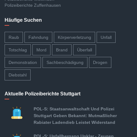
Polizeiberichte Zuffenhausen
Häufige Suchen
Raub
Fahndung
Körperverletzung
Unfall
Totschlag
Mord
Brand
Überfall
Demonstration
Sachbeschädigung
Drogen
Diebstahl
Aktuelle Polizeiberichte Stuttgart
POL-S: Staatsanwaltschaft Und Polizei
Stuttgart Geben Bekannt: Mutmaßlicher
Rabiater Ladendieb Leistet Widerstand
POL-S: Unfallhergang Unklar - Zeugen