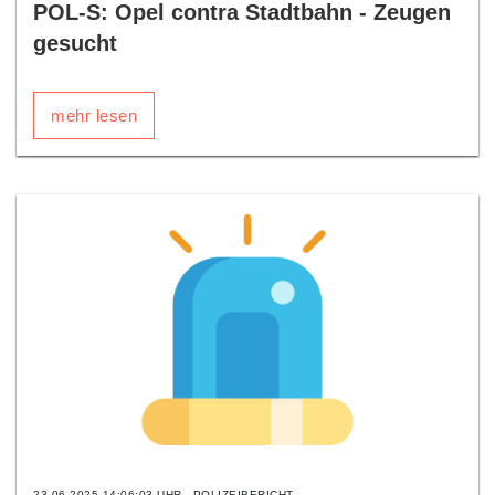
POL-S: Opel contra Stadtbahn - Zeugen
gesucht
mehr lesen
23.06.2025 14:06:03 UHR
POLIZEIBERICHT