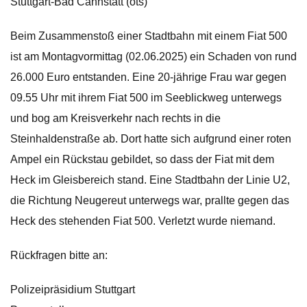
Stuttgart-Bad Cannstatt (ots)
Beim Zusammenstoß einer Stadtbahn mit einem Fiat 500
ist am Montagvormittag (02.06.2025) ein Schaden von rund
26.000 Euro entstanden. Eine 20-jährige Frau war gegen
09.55 Uhr mit ihrem Fiat 500 im Seeblickweg unterwegs
und bog am Kreisverkehr nach rechts in die
Steinhaldenstraße ab. Dort hatte sich aufgrund einer roten
Ampel ein Rückstau gebildet, so dass der Fiat mit dem
Heck im Gleisbereich stand. Eine Stadtbahn der Linie U2,
die Richtung Neugereut unterwegs war, prallte gegen das
Heck des stehenden Fiat 500. Verletzt wurde niemand.
Rückfragen bitte an:
Polizeipräsidium Stuttgart