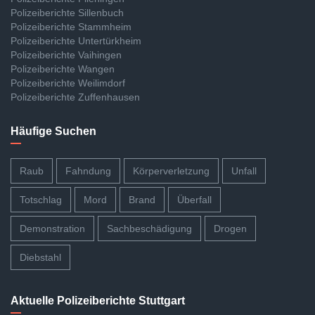
Polizeiberichte Sillenbuch
Polizeiberichte Stammheim
Polizeiberichte Untertürkheim
Polizeiberichte Vaihingen
Polizeiberichte Wangen
Polizeiberichte Weilimdorf
Polizeiberichte Zuffenhausen
Häufige Suchen
Raub
Fahndung
Körperverletzung
Unfall
Totschlag
Mord
Brand
Überfall
Demonstration
Sachbeschädigung
Drogen
Diebstahl
Aktuelle Polizeiberichte Stuttgart