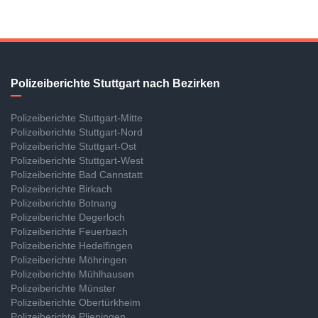
Polizeiberichte Stuttgart nach Bezirken
Polizeiberichte Stuttgart-Mitte
Polizeiberichte Stuttgart-Nord
Polizeiberichte Stuttgart-Ost
Polizeiberichte Stuttgart-West
Polizeiberichte Bad Cannstatt
Polizeiberichte Birkach
Polizeiberichte Botnang
Polizeiberichte Degerloch
Polizeiberichte Feuerbach
Polizeiberichte Hedelfingen
Polizeiberichte Möhringen
Polizeiberichte Mühlhausen
Polizeiberichte Münster
Polizeiberichte Obertürkheim
Polizeiberichte Plieningen