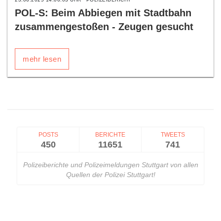
POL-S: Beim Abbiegen mit Stadtbahn
zusammengestoßen - Zeugen gesucht
mehr lesen
POSTS
BERICHTE
TWEETS
450
11651
741
Polizeiberichte und Polizeimeldungen Stuttgart von allen
Quellen der Polizei Stuttgart!