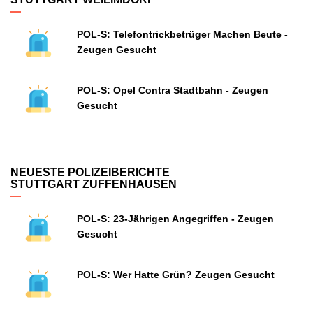
POL-S: Telefontrickbetrüger Machen Beute -
Zeugen Gesucht
POL-S: Opel Contra Stadtbahn - Zeugen
Gesucht
NEUESTE POLIZEIBERICHTE
STUTTGART ZUFFENHAUSEN
POL-S: 23-Jährigen Angegriffen - Zeugen
Gesucht
POL-S: Wer Hatte Grün? Zeugen Gesucht