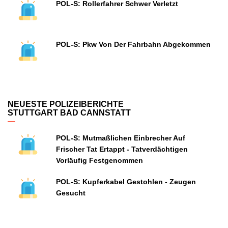
POL-S: Rollerfahrer Schwer Verletzt
POL-S: Pkw Von Der Fahrbahn Abgekommen
NEUESTE POLIZEIBERICHTE
STUTTGART BAD CANNSTATT
POL-S: Mutmaßlichen Einbrecher Auf
Frischer Tat Ertappt - Tatverdächtigen
Vorläufig Festgenommen
POL-S: Kupferkabel Gestohlen - Zeugen
Gesucht