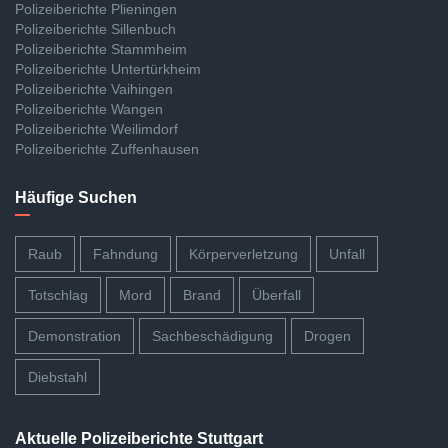
Polizeiberichte Plieningen
Polizeiberichte Sillenbuch
Polizeiberichte Stammheim
Polizeiberichte Untertürkheim
Polizeiberichte Vaihingen
Polizeiberichte Wangen
Polizeiberichte Weilimdorf
Polizeiberichte Zuffenhausen
Häufige Suchen
Raub
Fahndung
Körperverletzung
Unfall
Totschlag
Mord
Brand
Überfall
Demonstration
Sachbeschädigung
Drogen
Diebstahl
Aktuelle Polizeiberichte Stuttgart