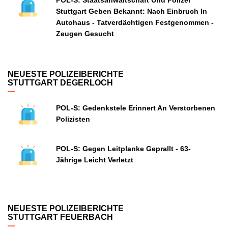
POL-S: Staatsanwaltschaft Und Polizei
Stuttgart Geben Bekannt: Nach Einbruch In
Autohaus - Tatverdächtigen Festgenommen -
Zeugen Gesucht
NEUESTE POLIZEIBERICHTE
STUTTGART DEGERLOCH
POL-S: Gedenkstele Erinnert An Verstorbenen
Polizisten
POL-S: Gegen Leitplanke Geprallt - 63-
Jährige Leicht Verletzt
NEUESTE POLIZEIBERICHTE
STUTTGART FEUERBACH