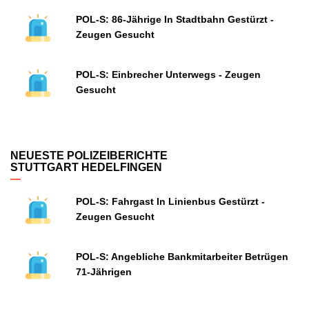
POL-S: 86-Jährige In Stadtbahn Gestürzt -
Zeugen Gesucht
POL-S: Einbrecher Unterwegs - Zeugen
Gesucht
NEUESTE POLIZEIBERICHTE
STUTTGART HEDELFINGEN
POL-S: Fahrgast In Linienbus Gestürzt -
Zeugen Gesucht
POL-S: Angebliche Bankmitarbeiter Betrügen
71-Jährigen