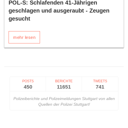
POL-S: Schlafenden 41-Jährigen
geschlagen und ausgeraubt - Zeugen
gesucht
mehr lesen
POSTS
BERICHTE
TWEETS
450
11651
741
Polizeiberichte und Polizeimeldungen Stuttgart von allen
Quellen der Polizei Stuttgart!