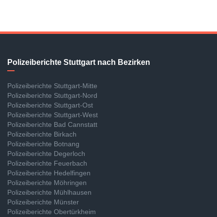
Polizeiberichte Stuttgart nach Bezirken
Polizeiberichte Stuttgart-Mitte
Polizeiberichte Stuttgart-Nord
Polizeiberichte Stuttgart-Ost
Polizeiberichte Stuttgart-West
Polizeiberichte Bad Cannstatt
Polizeiberichte Birkach
Polizeiberichte Botnang
Polizeiberichte Degerloch
Polizeiberichte Feuerbach
Polizeiberichte Hedelfingen
Polizeiberichte Möhringen
Polizeiberichte Mühlhausen
Polizeiberichte Münster
Polizeiberichte Obertürkheim