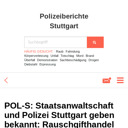
Polizeiberichte
Stuttgart
HÄUFIG GESUCHT:
Raub
Fahndung
Körperverletzung
Unfall
Totschlag
Mord
Brand
Überfall
Demonstration
Sachbeschädigung
Drogen
Diebstahl
Erpressung
POL-S: Staatsanwaltschaft
und Polizei Stuttgart geben
bekannt: Rauschgifthandel