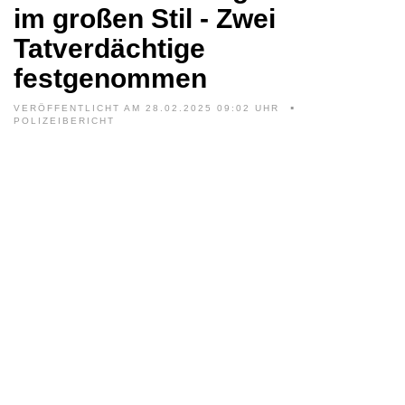
im großen Stil - Zwei
Tatverdächtige
festgenommen
VERÖFFENTLICHT AM 28.02.2025 09:02 UHR
POLIZEIBERICHT