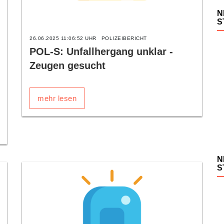
N
S
26.06.2025 11:06:52 UHR
POLIZEIBERICHT
POL-S: Unfallhergang unklar -
Zeugen gesucht
mehr lesen
N
S