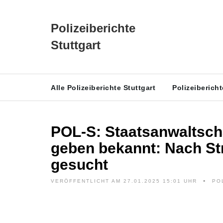
Polizeiberichte
Stuttgart
Alle Polizeiberichte Stuttgart
Polizeiberich
POL-S: Staatsanwaltscha
geben bekannt: Nach Str
gesucht
VERÖFFENTLICHT AM 27.01.2025 15:01 UHR
PO