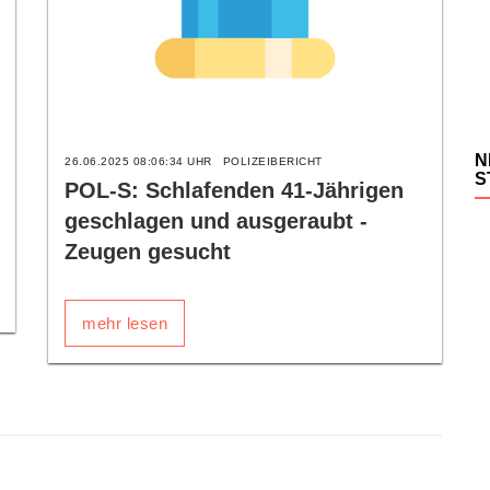
N
26.06.2025 08:06:34 UHR
POLIZEIBERICHT
S
POL-S: Schlafenden 41-Jährigen
geschlagen und ausgeraubt -
Zeugen gesucht
mehr lesen