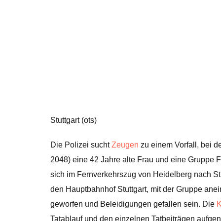
Stuttgart (ots)
Die Polizei sucht
Zeugen
zu einem Vorfall, bei 
2048) eine 42 Jahre alte Frau und eine Gruppe Fu
sich im Fernverkehrszug von Heidelberg nach Stutt
den Hauptbahnhof Stuttgart, mit der Gruppe ane
geworfen und Beleidigungen gefallen sein. Die
K
Tatablauf und den einzelnen Tatbeiträgen aufg