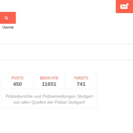
Überfall
>
POSTS
BERICHTE
TWEETS
450
11651
741
Polizeiberichte und Polizeimeldungen Stuttgart
von allen Quellen der Polizei Stuttgart!