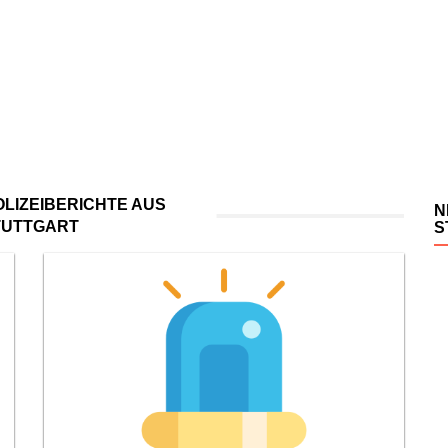
LIZEIBERICHTE AUS
N
TUTTGART
S