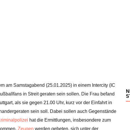
dem am Samstagabend (25.01.2025) in einem Intercity (IC
N
ßballfans in Streit geraten sein sollen. Die Frau befand
S
gart, als sie gegen 21.00 Uhr, kurz vor der Einfahrt in
inandergeraten sein soll. Dabei sollen auch Gegenstände
riminalpolizei
hat die Ermittlungen, insbesondere zum
enommen.
Zeugen
werden gebeten, sich unter der