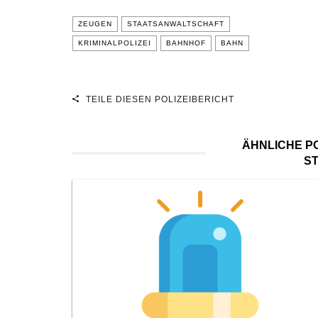
ZEUGEN
STAATSANWALTSCHAFT
KRIMINALPOLIZEI
BAHNHOF
BAHN
TEILE DIESEN POLIZEIBERICHT
ÄHNLICHE PO
S