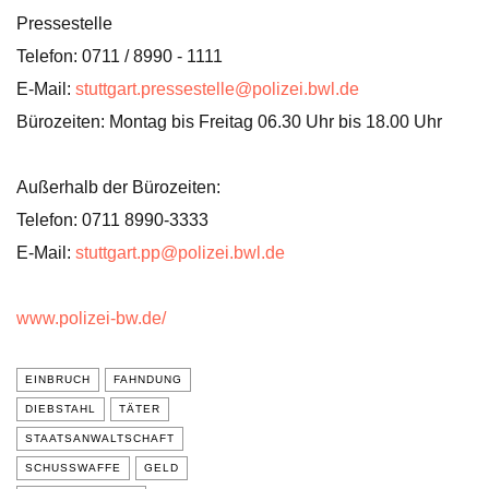
Pressestelle
Telefon: 0711 / 8990 - 1111
E-Mail:
stuttgart.pressestelle@polizei.bwl.de
Bürozeiten: Montag bis Freitag 06.30 Uhr bis 18.00 Uhr
Außerhalb der Bürozeiten:
Telefon: 0711 8990-3333
E-Mail:
stuttgart.pp@polizei.bwl.de
www.polizei-bw.de/
EINBRUCH
FAHNDUNG
DIEBSTAHL
TÄTER
STAATSANWALTSCHAFT
SCHUSSWAFFE
GELD