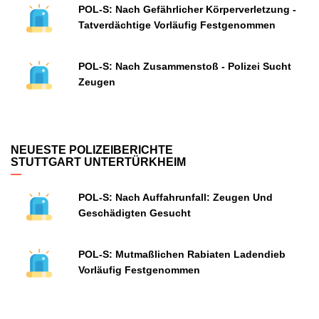
POL-S: Nach Gefährlicher Körperverletzung -
Tatverdächtige Vorläufig Festgenommen
POL-S: Nach Zusammenstoß - Polizei Sucht
Zeugen
NEUESTE POLIZEIBERICHTE
STUTTGART UNTERTÜRKHEIM
POL-S: Nach Auffahrunfall: Zeugen Und
Geschädigten Gesucht
POL-S: Mutmaßlichen Rabiaten Ladendieb
Vorläufig Festgenommen