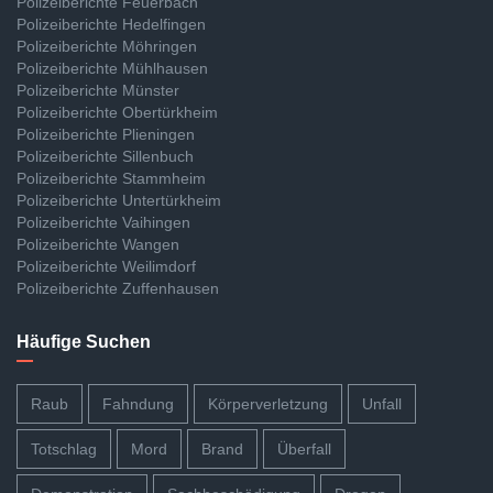
Polizeiberichte Feuerbach
Polizeiberichte Hedelfingen
Polizeiberichte Möhringen
Polizeiberichte Mühlhausen
Polizeiberichte Münster
Polizeiberichte Obertürkheim
Polizeiberichte Plieningen
Polizeiberichte Sillenbuch
Polizeiberichte Stammheim
Polizeiberichte Untertürkheim
Polizeiberichte Vaihingen
Polizeiberichte Wangen
Polizeiberichte Weilimdorf
Polizeiberichte Zuffenhausen
Häufige Suchen
Raub
Fahndung
Körperverletzung
Unfall
Totschlag
Mord
Brand
Überfall