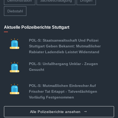
Demonstration
Sachbeschädigung
Drogen
Diebstahl
Aktuelle Polizeiberichte Stuttgart
POL-S: Staatsanwaltschaft Und Polizei
Stuttgart Geben Bekannt: Mutmaßlicher
Rabiater Ladendieb Leistet Widerstand
POL-S: Unfallhergang Unklar - Zeugen
Gesucht
POL-S: Mutmaßlichen Einbrecher Auf
Frischer Tat Ertappt - Tatverdächtigen
Vorläufig Festgenommen
Alle Polizeiberichte ansehen