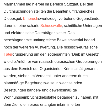
Maßnahmen lag hierbei im Bereich Stuttgart. Bei den
Durchsuchungen stellten die Beamten umfangreiches
Diebesgut,
Einbruch
swerkzeug, verbotene Gegenstände,
darunter eine scharfe
Schusswaffe
, schriftliche Unterlagen
und elektronische Datenträger sicher. Das
beschlagnahmte umfangreiche Beweismaterial bedarf
noch der weiteren Auswertung. Die russisch-eurasische
Täter
gruppierung um den sogenannten "Dieb im Gesetz",
wie die Anführer von russisch-eurasischen Gruppierungen
aus dem Bereich der Organisierten Kriminalität genannt
werden, stehen im Verdacht, unter anderem durch
planmäßige Begehungsweise in wechselnden
Besetzungen banden- und gewerbsmäßige
Wohnungseinbruchsdiebstähle begangen zu haben, mit
dem Ziel, die hieraus erlangten inkriminierten