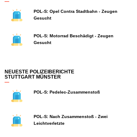
POL-S: Opel Contra Stadtbahn - Zeugen
Gesucht
POL-S: Motorrad Beschädigt - Zeugen
Gesucht
NEUESTE POLIZEIBERICHTE
STUTTGART MÜNSTER
POL-S: Pedelec-Zusammenstoß
POL-S: Nach Zusammenstoß - Zwei
Leichtverletzte