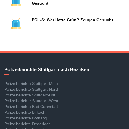
Gesucht
POL-S: Wer Hatte Grün? Zeugen Gesucht
Polizeiberichte Stuttgart nach Bezirken
Polizeiberichte Stuttgart-Mitte
Polizeiberichte Stuttgart-Nord
Polizeiberichte Stuttgart-Ost
Polizeiberichte Stuttgart-West
Polizeiberichte Bad Cannstatt
Polizeiberichte Birkach
Polizeiberichte Botnang
Polizeiberichte Degerloch