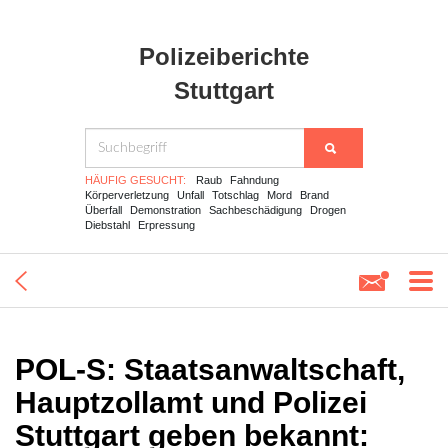
Polizeiberichte
Stuttgart
HÄUFIG GESUCHT:
Raub
Fahndung
Körperverletzung
Unfall
Totschlag
Mord
Brand
Überfall
Demonstration
Sachbeschädigung
Drogen
Diebstahl
Erpressung
POL-S: Staatsanwaltschaft,
Hauptzollamt und Polizei
Stuttgart geben bekannt: