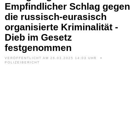
Empfindlicher Schlag gegen
die russisch-eurasisch
organisierte Kriminalität -
Dieb im Gesetz
festgenommen
VERÖFFENTLICHT AM 26.03.2025 14:03 UHR
POLIZEIBERICHT