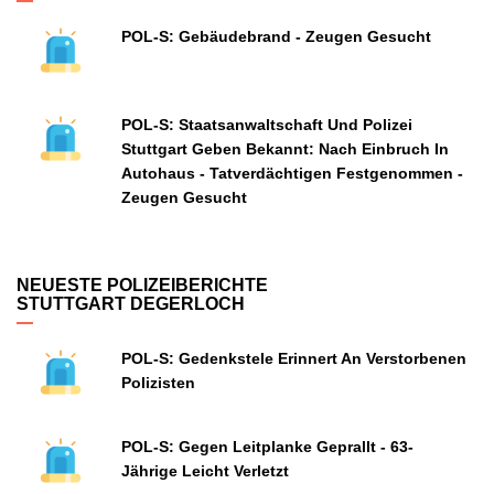
POL-S: Gebäudebrand - Zeugen Gesucht
POL-S: Staatsanwaltschaft Und Polizei
Stuttgart Geben Bekannt: Nach Einbruch In
Autohaus - Tatverdächtigen Festgenommen -
Zeugen Gesucht
NEUESTE POLIZEIBERICHTE
STUTTGART DEGERLOCH
POL-S: Gedenkstele Erinnert An Verstorbenen
Polizisten
POL-S: Gegen Leitplanke Geprallt - 63-
Jährige Leicht Verletzt