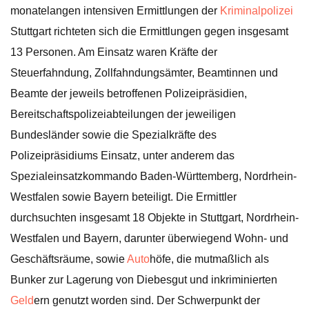
monatelangen intensiven Ermittlungen der
Kriminalpolizei
Stuttgart richteten sich die Ermittlungen gegen insgesamt
13 Personen. Am Einsatz waren Kräfte der
Steuerfahndung, Zollfahndungsämter, Beamtinnen und
Beamte der jeweils betroffenen Polizeipräsidien,
Bereitschaftspolizeiabteilungen der jeweiligen
Bundesländer sowie die Spezialkräfte des
Polizeipräsidiums Einsatz, unter anderem das
Spezialeinsatzkommando Baden-Württemberg, Nordrhein-
Westfalen sowie Bayern beteiligt. Die Ermittler
durchsuchten insgesamt 18 Objekte in Stuttgart, Nordrhein-
Westfalen und Bayern, darunter überwiegend Wohn- und
Geschäftsräume, sowie
Auto
höfe, die mutmaßlich als
Bunker zur Lagerung von Diebesgut und inkriminierten
Geld
ern genutzt worden sind. Der Schwerpunkt der