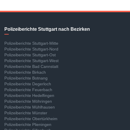
Polizeiberichte Stuttgart nach Bezirken
Polizeiberichte Stuttgart-Mitte
Polizeiberichte Stuttgart-Nord
Polizeiberichte Stuttgart-Ost
Polizeiberichte Stuttgart-West
Polizeiberichte Bad Cannstatt
Polizeiberichte Birkach
Polizeiberichte Botnang
Polizeiberichte Degerloch
Polizeiberichte Feuerbach
Polizeiberichte Hedelfingen
Polizeiberichte Möhringen
Polizeiberichte Mühlhausen
Polizeiberichte Münster
Polizeiberichte Obertürkheim
Polizeiberichte Plieningen