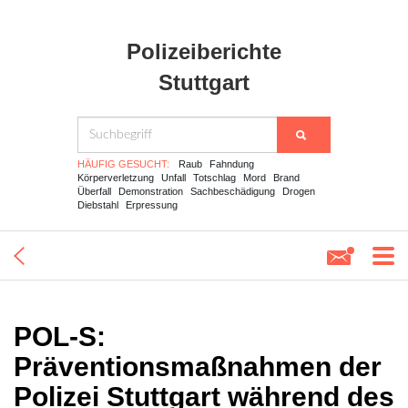
Polizeiberichte
Stuttgart
HÄUFIG GESUCHT:
Raub
Fahndung
Körperverletzung
Unfall
Totschlag
Mord
Brand
Überfall
Demonstration
Sachbeschädigung
Drogen
Diebstahl
Erpressung
POL-S:
Präventionsmaßnahmen der
Polizei Stuttgart während des