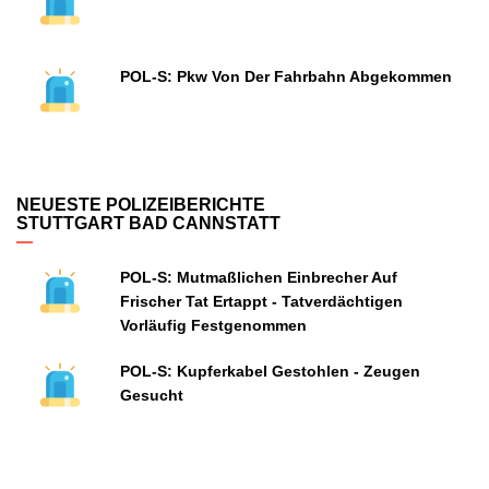
POL-S: Pkw Von Der Fahrbahn Abgekommen
NEUESTE POLIZEIBERICHTE
STUTTGART BAD CANNSTATT
POL-S: Mutmaßlichen Einbrecher Auf
Frischer Tat Ertappt - Tatverdächtigen
Vorläufig Festgenommen
POL-S: Kupferkabel Gestohlen - Zeugen
Gesucht