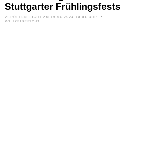
Stuttgarter Frühlingsfests
VERÖFFENTLICHT AM 19.04.2024 10:04 UHR
POLIZEIBERICHT