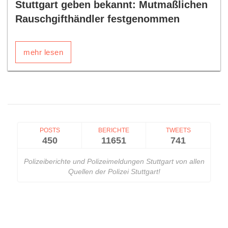
Stuttgart geben bekannt: Mutmaßlichen
Rauschgifthändler festgenommen
mehr lesen
POSTS
BERICHTE
TWEETS
450
11651
741
Polizeiberichte und Polizeimeldungen Stuttgart von allen
Quellen der Polizei Stuttgart!