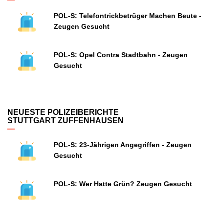
POL-S: Telefontrickbetrüger Machen Beute -
Zeugen Gesucht
POL-S: Opel Contra Stadtbahn - Zeugen
Gesucht
NEUESTE POLIZEIBERICHTE
STUTTGART ZUFFENHAUSEN
POL-S: 23-Jährigen Angegriffen - Zeugen
Gesucht
POL-S: Wer Hatte Grün? Zeugen Gesucht