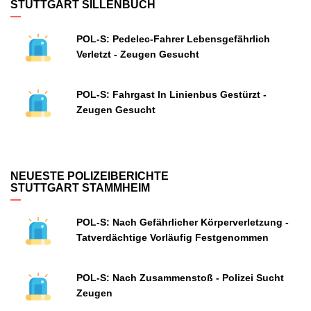
STUTTGART SILLENBUCH
POL-S: Pedelec-Fahrer Lebensgefährlich
Verletzt - Zeugen Gesucht
POL-S: Fahrgast In Linienbus Gestürzt -
Zeugen Gesucht
NEUESTE POLIZEIBERICHTE
STUTTGART STAMMHEIM
POL-S: Nach Gefährlicher Körperverletzung -
Tatverdächtige Vorläufig Festgenommen
POL-S: Nach Zusammenstoß - Polizei Sucht
Zeugen