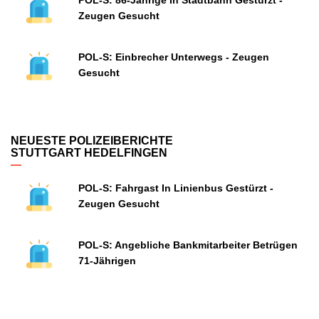
POL-S: 86-Jährige In Stadtbahn Gestürzt -
Zeugen Gesucht
POL-S: Einbrecher Unterwegs - Zeugen
Gesucht
NEUESTE POLIZEIBERICHTE
STUTTGART HEDELFINGEN
POL-S: Fahrgast In Linienbus Gestürzt -
Zeugen Gesucht
POL-S: Angebliche Bankmitarbeiter Betrügen
71-Jährigen