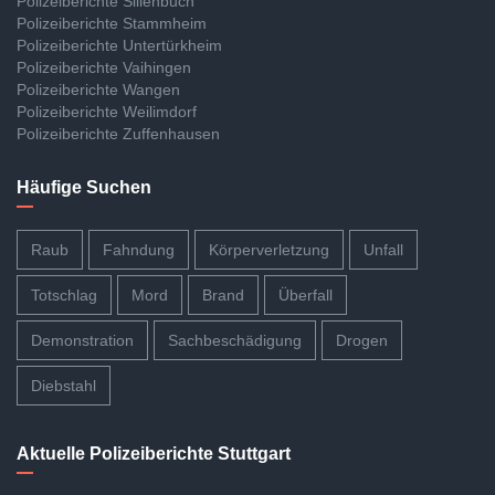
Polizeiberichte Sillenbuch
Polizeiberichte Stammheim
Polizeiberichte Untertürkheim
Polizeiberichte Vaihingen
Polizeiberichte Wangen
Polizeiberichte Weilimdorf
Polizeiberichte Zuffenhausen
Häufige Suchen
Raub
Fahndung
Körperverletzung
Unfall
Totschlag
Mord
Brand
Überfall
Demonstration
Sachbeschädigung
Drogen
Diebstahl
Aktuelle Polizeiberichte Stuttgart