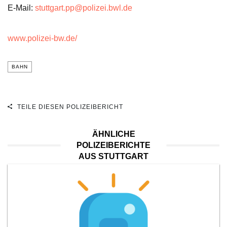
E-Mail:
stuttgart.pp@polizei.bwl.de
www.polizei-bw.de/
BAHN
TEILE DIESEN POLIZEIBERICHT
ÄHNLICHE
POLIZEIBERICHTE
AUS STUTTGART