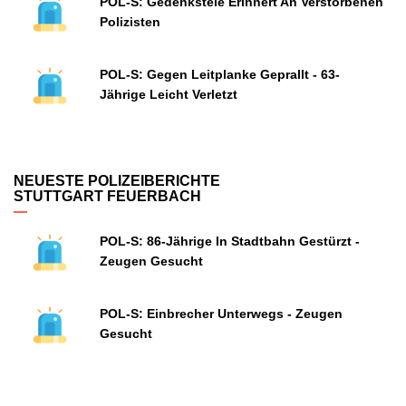
POL-S: Gedenkstele Erinnert An Verstorbenen
Polizisten
POL-S: Gegen Leitplanke Geprallt - 63-
Jährige Leicht Verletzt
NEUESTE POLIZEIBERICHTE
STUTTGART FEUERBACH
POL-S: 86-Jährige In Stadtbahn Gestürzt -
Zeugen Gesucht
POL-S: Einbrecher Unterwegs - Zeugen
Gesucht