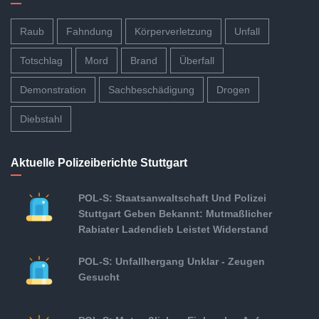
Raub
Fahndung
Körperverletzung
Unfall
Totschlag
Mord
Brand
Überfall
Demonstration
Sachbeschädigung
Drogen
Diebstahl
Aktuelle Polizeiberichte Stuttgart
POL-S: Staatsanwaltschaft Und Polizei
Stuttgart Geben Bekannt: Mutmaßlicher
Rabiater Ladendieb Leistet Widerstand
POL-S: Unfallhergang Unklar - Zeugen
Gesucht