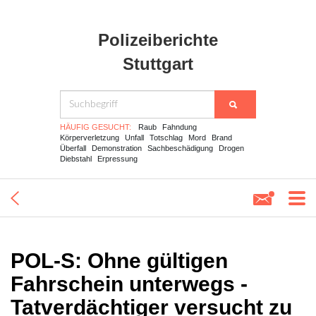
Polizeiberichte
Stuttgart
HÄUFIG GESUCHT:
Raub
Fahndung
Körperverletzung
Unfall
Totschlag
Mord
Brand
Überfall
Demonstration
Sachbeschädigung
Drogen
Diebstahl
Erpressung
POL-S: Ohne gültigen
Fahrschein unterwegs -
Tatverdächtiger versucht zu