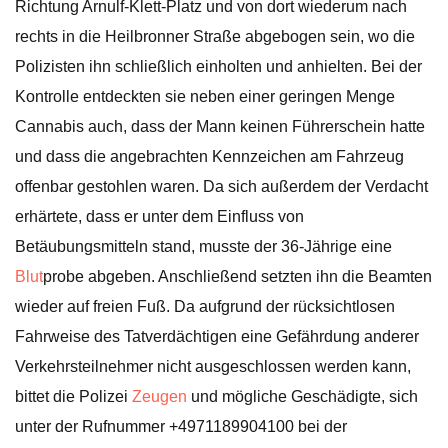
Richtung Arnulf-Klett-Platz und von dort wiederum nach
rechts in die Heilbronner Straße abgebogen sein, wo die
Polizisten ihn schließlich einholten und anhielten. Bei der
Kontrolle entdeckten sie neben einer geringen Menge
Cannabis auch, dass der Mann keinen Führerschein hatte
und dass die angebrachten Kennzeichen am Fahrzeug
offenbar gestohlen waren. Da sich außerdem der Verdacht
erhärtete, dass er unter dem Einfluss von
Betäubungsmitteln stand, musste der 36-Jährige eine
Blut
probe abgeben. Anschließend setzten ihn die Beamten
wieder auf freien Fuß. Da aufgrund der rücksichtlosen
Fahrweise des Tatverdächtigen eine Gefährdung anderer
Verkehrsteilnehmer nicht ausgeschlossen werden kann,
bittet die Polizei
Zeugen
und mögliche Geschädigte, sich
unter der Rufnummer +4971189904100 bei der