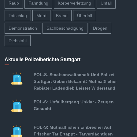
Raub
Fahndung
Körperverletzung
Unfall
Totschlag
Mord
Brand
Überfall
Demonstration
Sachbeschädigung
Drogen
Diebstahl
Aktuelle Polizeiberichte Stuttgart
POL-S: Staatsanwaltschaft Und Polizei
Stuttgart Geben Bekannt: Mutmaßlicher
Rabiater Ladendieb Leistet Widerstand
POL-S: Unfallhergang Unklar - Zeugen
Gesucht
POL-S: Mutmaßlichen Einbrecher Auf
Frischer Tat Ertappt - Tatverdächtigen