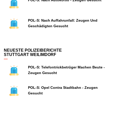
POL-S: Nach Autokorso - Zeugen Gesucht
POL-S: Nach Auffahrunfall: Zeugen Und
Geschädigten Gesucht
NEUESTE POLIZEIBERICHTE
STUTTGART WEILIMDORF
POL-S: Telefontrickbetrüger Machen Beute -
Zeugen Gesucht
POL-S: Opel Contra Stadtbahn - Zeugen
Gesucht