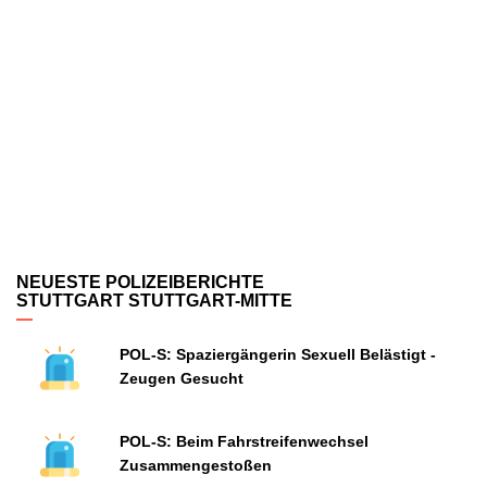
NEUESTE POLIZEIBERICHTE
STUTTGART STUTTGART-MITTE
POL-S: Spaziergängerin Sexuell Belästigt -
Zeugen Gesucht
POL-S: Beim Fahrstreifenwechsel
Zusammengestoßen