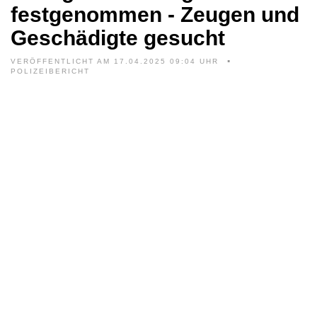
festgenommen - Zeugen und
Geschädigte gesucht
VERÖFFENTLICHT AM 17.04.2025 09:04 UHR
POLIZEIBERICHT