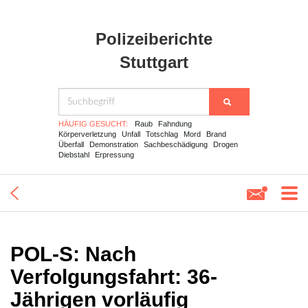
Polizeiberichte
Stuttgart
HÄUFIG GESUCHT:
Raub
Fahndung
Körperverletzung
Unfall
Totschlag
Mord
Brand
Überfall
Demonstration
Sachbeschädigung
Drogen
Diebstahl
Erpressung
POL-S: Nach
Verfolgungsfahrt: 36-
Jährigen vorläufig