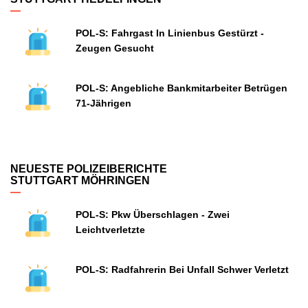
POL-S: Fahrgast In Linienbus Gestürzt -
Zeugen Gesucht
POL-S: Angebliche Bankmitarbeiter Betrügen
71-Jährigen
NEUESTE POLIZEIBERICHTE
STUTTGART MÖHRINGEN
POL-S: Pkw Überschlagen - Zwei
Leichtverletzte
POL-S: Radfahrerin Bei Unfall Schwer Verletzt