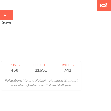
Überfall
>
POSTS
BERICHTE
TWEETS
450
11651
741
Polizeiberichte und Polizeimeldungen Stuttgart
von allen Quellen der Polizei Stuttgart!