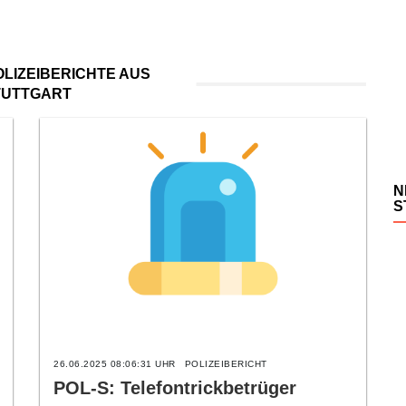
LIZEIBERICHTE AUS
TUTTGART
N
S
26.06.2025 08:06:31 UHR
POLIZEIBERICHT
POL-S: Telefontrickbetrüger