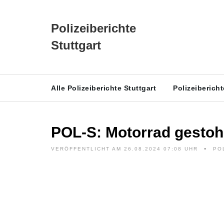
Polizeiberichte
Stuttgart
Alle Polizeiberichte Stuttgart
Polizeiberich
POL-S: Motorrad gestoh
VERÖFFENTLICHT AM 26.08.2024 07:08 UHR
PO