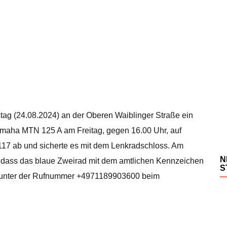
ag (24.08.2024) an der Oberen Waiblinger Straße ein
 Yamaha MTN 125 A am Freitag, gegen 16.00 Uhr, auf
7 ab und sicherte es mit dem Lenkradschloss. Am
N
 dass das blaue Zweirad mit dem amtlichen Kennzeichen
S
 unter der Rufnummer +4971189903600 beim