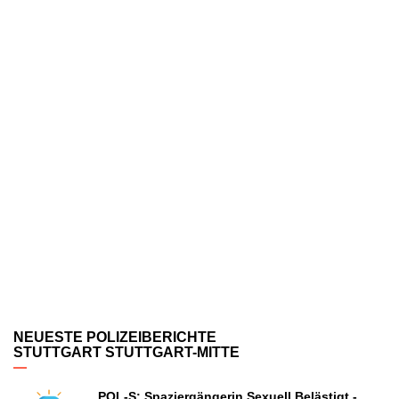
NEUESTE POLIZEIBERICHTE
STUTTGART STUTTGART-MITTE
POL-S: Spaziergängerin Sexuell Belästigt -