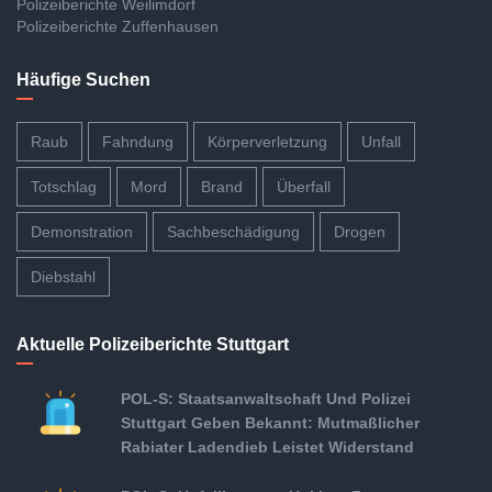
Polizeiberichte Weilimdorf
Polizeiberichte Zuffenhausen
Häufige Suchen
Raub
Fahndung
Körperverletzung
Unfall
Totschlag
Mord
Brand
Überfall
Demonstration
Sachbeschädigung
Drogen
Diebstahl
Aktuelle Polizeiberichte Stuttgart
POL-S: Staatsanwaltschaft Und Polizei
Stuttgart Geben Bekannt: Mutmaßlicher
Rabiater Ladendieb Leistet Widerstand