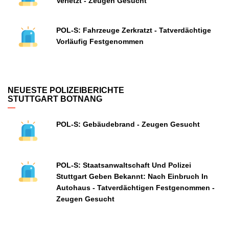
Verletzt - Zeugen Gesucht
POL-S: Fahrzeuge Zerkratzt - Tatverdächtige
Vorläufig Festgenommen
NEUESTE POLIZEIBERICHTE
STUTTGART BOTNANG
POL-S: Gebäudebrand - Zeugen Gesucht
POL-S: Staatsanwaltschaft Und Polizei
Stuttgart Geben Bekannt: Nach Einbruch In
Autohaus - Tatverdächtigen Festgenommen -
Zeugen Gesucht