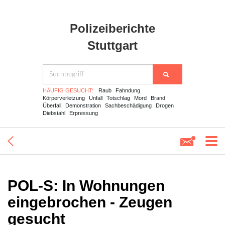
Polizeiberichte
Stuttgart
HÄUFIG GESUCHT:
Raub
Fahndung
Körperverletzung
Unfall
Totschlag
Mord
Brand
Überfall
Demonstration
Sachbeschädigung
Drogen
Diebstahl
Erpressung
POL-S: In Wohnungen
eingebrochen - Zeugen
gesucht