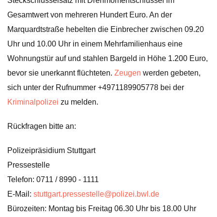
Steckschlüsselsatz mit Drehmomentschlüssel im
Gesamtwert von mehreren Hundert Euro. An der
Marquardtstraße hebelten die Einbrecher zwischen 09.20
Uhr und 10.00 Uhr in einem Mehrfamilienhaus eine
Wohnungstür auf und stahlen Bargeld in Höhe 1.200 Euro,
bevor sie unerkannt flüchteten.
Zeugen
werden gebeten,
sich unter der Rufnummer +4971189905778 bei der
Kriminalpolizei
zu melden.
Rückfragen bitte an:
Polizeipräsidium Stuttgart
Pressestelle
Telefon: 0711 / 8990 - 1111
E-Mail:
stuttgart.pressestelle@polizei.bwl.de
Bürozeiten: Montag bis Freitag 06.30 Uhr bis 18.00 Uhr