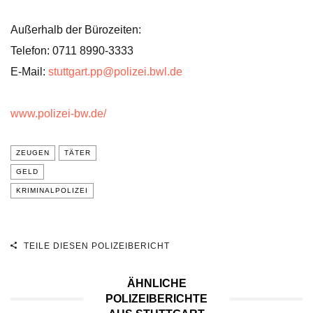
Außerhalb der Bürozeiten:
Telefon: 0711 8990-3333
E-Mail:
stuttgart.pp@polizei.bwl.de
www.polizei-bw.de/
ZEUGEN
TÄTER
GELD
KRIMINALPOLIZEI
TEILE DIESEN POLIZEIBERICHT
ÄHNLICHE
POLIZEIBERICHTE