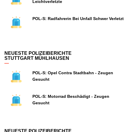
Leichtverletzte
POL-S: Radfahrerin Bei Unfall Schwer Verletzt
NEUESTE POLIZEIBERICHTE
STUTTGART MÜHLHAUSEN
POL-S: Opel Contra Stadtbahn - Zeugen
Gesucht
POL-S: Motorrad Beschädigt - Zeugen
Gesucht
NEUESTE POLIZEIBERICHTE