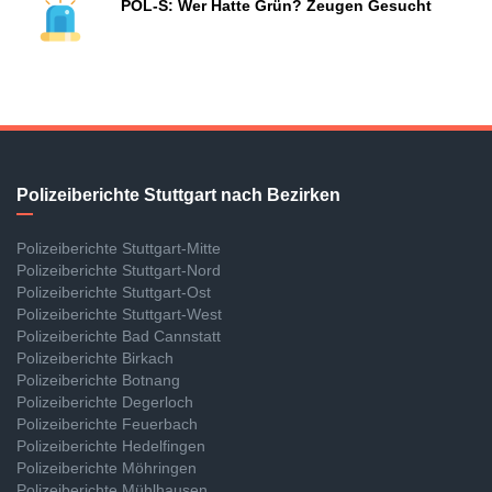
POL-S: Wer Hatte Grün? Zeugen Gesucht
Polizeiberichte Stuttgart nach Bezirken
Polizeiberichte Stuttgart-Mitte
Polizeiberichte Stuttgart-Nord
Polizeiberichte Stuttgart-Ost
Polizeiberichte Stuttgart-West
Polizeiberichte Bad Cannstatt
Polizeiberichte Birkach
Polizeiberichte Botnang
Polizeiberichte Degerloch
Polizeiberichte Feuerbach
Polizeiberichte Hedelfingen
Polizeiberichte Möhringen
Polizeiberichte Mühlhausen