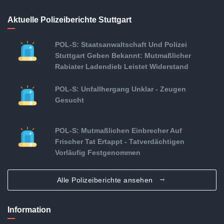
Aktuelle Polizeiberichte Stuttgart
POL-S: Staatsanwaltschaft Und Polizei
Stuttgart Geben Bekannt: Mutmaßlicher
Rabiater Ladendieb Leistet Widerstand
POL-S: Unfallhergang Unklar - Zeugen
Gesucht
POL-S: Mutmaßlichen Einbrecher Auf
Frischer Tat Ertappt - Tatverdächtigen
Vorläufig Festgenommen
Alle Polizeiberichte ansehen
Information