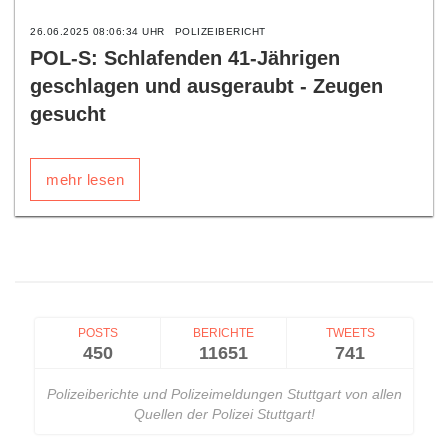
26.06.2025 08:06:34 UHR
POLIZEIBERICHT
POL-S: Schlafenden 41-Jährigen
geschlagen und ausgeraubt - Zeugen
gesucht
mehr lesen
POSTS
BERICHTE
TWEETS
450
11651
741
Polizeiberichte und Polizeimeldungen Stuttgart von allen
Quellen der Polizei Stuttgart!