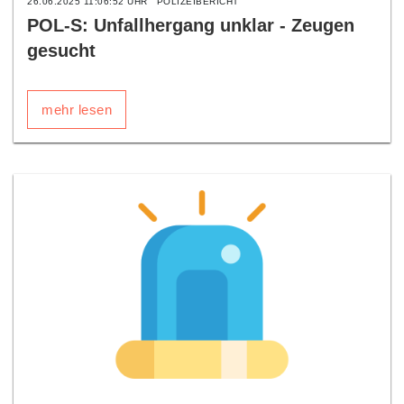
26.06.2025 11:06:52 UHR
POLIZEIBERICHT
POL-S: Unfallhergang unklar - Zeugen
gesucht
mehr lesen