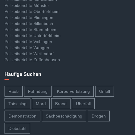
Polizeiberichte Münster
Polizeiberichte Obertürkheim
Polizeiberichte Plieningen
Polizeiberichte Sillenbuch
Polizeiberichte Stammheim
Polizeiberichte Untertürkheim
Polizeiberichte Vaihingen
Polizeiberichte Wangen
Polizeiberichte Weilimdorf
Polizeiberichte Zuffenhausen
Häufige Suchen
Raub
Fahndung
Körperverletzung
Unfall
Totschlag
Mord
Brand
Überfall
Demonstration
Sachbeschädigung
Drogen
Diebstahl