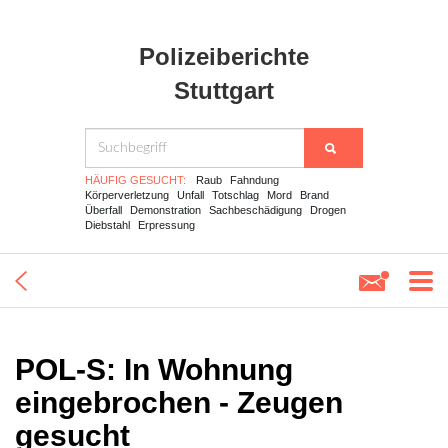
Polizeiberichte
Stuttgart
HÄUFIG GESUCHT:
Raub
Fahndung
Körperverletzung
Unfall
Totschlag
Mord
Brand
Überfall
Demonstration
Sachbeschädigung
Drogen
Diebstahl
Erpressung
POL-S: In Wohnung
eingebrochen - Zeugen
gesucht