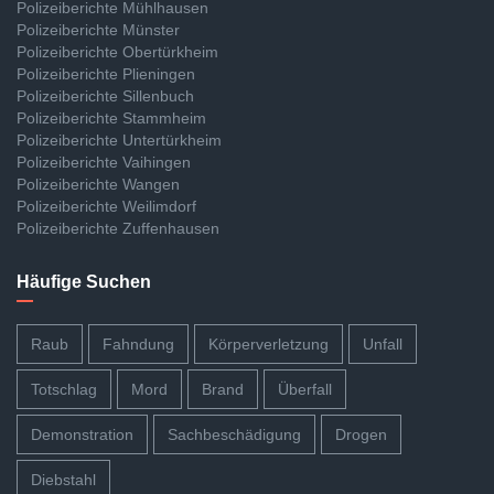
Polizeiberichte Mühlhausen
Polizeiberichte Münster
Polizeiberichte Obertürkheim
Polizeiberichte Plieningen
Polizeiberichte Sillenbuch
Polizeiberichte Stammheim
Polizeiberichte Untertürkheim
Polizeiberichte Vaihingen
Polizeiberichte Wangen
Polizeiberichte Weilimdorf
Polizeiberichte Zuffenhausen
Häufige Suchen
Raub
Fahndung
Körperverletzung
Unfall
Totschlag
Mord
Brand
Überfall
Demonstration
Sachbeschädigung
Drogen
Diebstahl