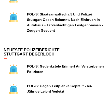
POL-S: Staatsanwaltschaft Und Polizei
Stuttgart Geben Bekannt: Nach Einbruch In
Autohaus - Tatverdächtigen Festgenommen -
Zeugen Gesucht
NEUESTE POLIZEIBERICHTE
STUTTGART DEGERLOCH
POL-S: Gedenkstele Erinnert An Verstorbenen
Polizisten
POL-S: Gegen Leitplanke Geprallt - 63-
Jährige Leicht Verletzt