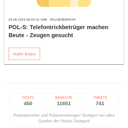
26.06.2025 08:06:31 UHR
POLIZEIBERICHT
POL-S: Telefontrickbetrüger machen
Beute - Zeugen gesucht
mehr lesen
POSTS
BERICHTE
TWEETS
450
11651
741
Polizeiberichte und Polizeimeldungen Stuttgart von allen
Quellen der Polizei Stuttgart!