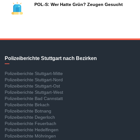
POL-S: Wer Hatte Grün? Zeugen Gesucht
Polizeiberichte Stuttgart nach Bezirken
Polizeiberichte Stuttgart-Mitte
Polizeiberichte Stuttgart-Nord
Polizeiberichte Stuttgart-Ost
Polizeiberichte Stuttgart-West
Polizeiberichte Bad Cannstatt
Polizeiberichte Birkach
Polizeiberichte Botnang
Polizeiberichte Degerloch
Polizeiberichte Feuerbach
Polizeiberichte Hedelfingen
Polizeiberichte Möhringen