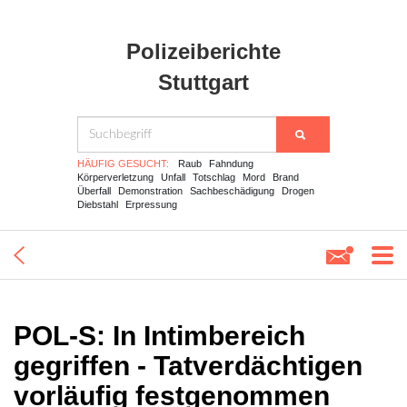
Polizeiberichte
Stuttgart
HÄUFIG GESUCHT:
Raub
Fahndung
Körperverletzung
Unfall
Totschlag
Mord
Brand
Überfall
Demonstration
Sachbeschädigung
Drogen
Diebstahl
Erpressung
POL-S: In Intimbereich
gegriffen - Tatverdächtigen
vorläufig festgenommen