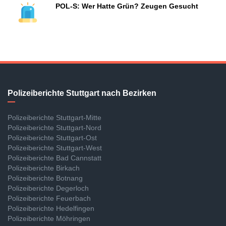
POL-S: Wer Hatte Grün? Zeugen Gesucht
Polizeiberichte Stuttgart nach Bezirken
Polizeiberichte Stuttgart-Mitte
Polizeiberichte Stuttgart-Nord
Polizeiberichte Stuttgart-Ost
Polizeiberichte Stuttgart-West
Polizeiberichte Bad Cannstatt
Polizeiberichte Birkach
Polizeiberichte Botnang
Polizeiberichte Degerloch
Polizeiberichte Feuerbach
Polizeiberichte Hedelfingen
Polizeiberichte Möhringen