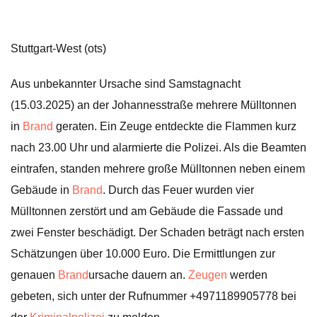
Stuttgart-West (ots)
Aus unbekannter Ursache sind Samstagnacht
(15.03.2025) an der Johannesstraße mehrere Mülltonnen
in
Brand
geraten. Ein Zeuge entdeckte die Flammen kurz
nach 23.00 Uhr und alarmierte die Polizei. Als die Beamten
eintrafen, standen mehrere große Mülltonnen neben einem
Gebäude in
Brand
. Durch das Feuer wurden vier
Mülltonnen zerstört und am Gebäude die Fassade und
zwei Fenster beschädigt. Der Schaden beträgt nach ersten
Schätzungen über 10.000 Euro. Die Ermittlungen zur
genauen
Brand
ursache dauern an.
Zeugen
werden
gebeten, sich unter der Rufnummer +4971189905778 bei