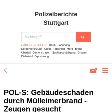
Polizeiberichte
Stuttgart
HÄUFIG GESUCHT:
Raub
Fahndung
Körperverletzung
Unfall
Totschlag
Mord
Brand
Überfall
Demonstration
Sachbeschädigung
Drogen
Diebstahl
Erpressung
POL-S: Gebäudeschaden
durch Mülleimerbrand -
Zeugen gesucht