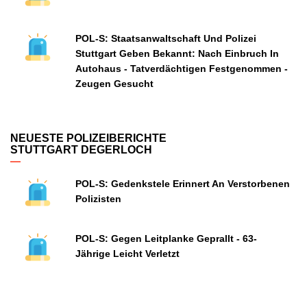
POL-S: Staatsanwaltschaft Und Polizei
Stuttgart Geben Bekannt: Nach Einbruch In
Autohaus - Tatverdächtigen Festgenommen -
Zeugen Gesucht
NEUESTE POLIZEIBERICHTE
STUTTGART DEGERLOCH
POL-S: Gedenkstele Erinnert An Verstorbenen
Polizisten
POL-S: Gegen Leitplanke Geprallt - 63-
Jährige Leicht Verletzt