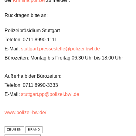
der
Kriminalpolizei
zu melden.
Rückfragen bitte an:
Polizeipräsidium Stuttgart
Telefon: 0711 8990-1111
E-Mail:
stuttgart.pressestelle@polizei.bwl.de
Bürozeiten: Montag bis Freitag 06.30 Uhr bis 18.00 Uhr
Außerhalb der Bürozeiten:
Telefon: 0711 8990-3333
E-Mail:
stuttgart.pp@polizei.bwl.de
www.polizei-bw.de/
ZEUGEN
BRAND