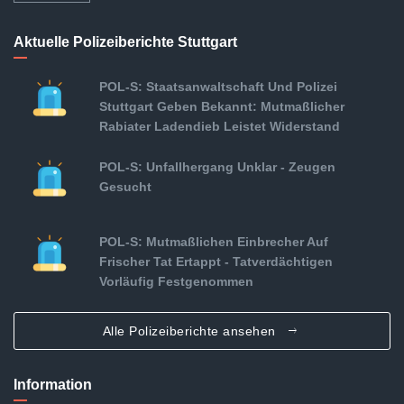
Aktuelle Polizeiberichte Stuttgart
POL-S: Staatsanwaltschaft Und Polizei
Stuttgart Geben Bekannt: Mutmaßlicher
Rabiater Ladendieb Leistet Widerstand
POL-S: Unfallhergang Unklar - Zeugen
Gesucht
POL-S: Mutmaßlichen Einbrecher Auf
Frischer Tat Ertappt - Tatverdächtigen
Vorläufig Festgenommen
Alle Polizeiberichte ansehen
Information