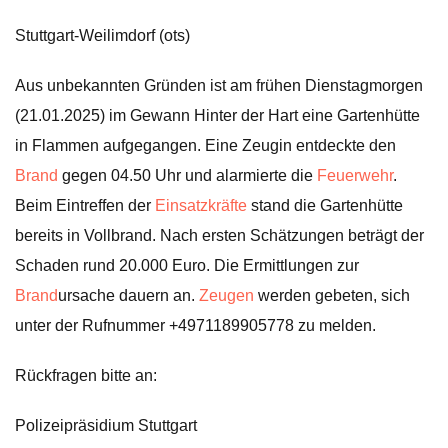
Stuttgart-Weilimdorf (ots)
Aus unbekannten Gründen ist am frühen Dienstagmorgen
(21.01.2025) im Gewann Hinter der Hart eine Gartenhütte
in Flammen aufgegangen. Eine Zeugin entdeckte den
Brand
gegen 04.50 Uhr und alarmierte die
Feuerwehr
.
Beim Eintreffen der
Einsatzkräfte
stand die Gartenhütte
bereits in Vollbrand. Nach ersten Schätzungen beträgt der
Schaden rund 20.000 Euro. Die Ermittlungen zur
Brand
ursache dauern an.
Zeugen
werden gebeten, sich
unter der Rufnummer +4971189905778 zu melden.
Rückfragen bitte an:
Polizeipräsidium Stuttgart