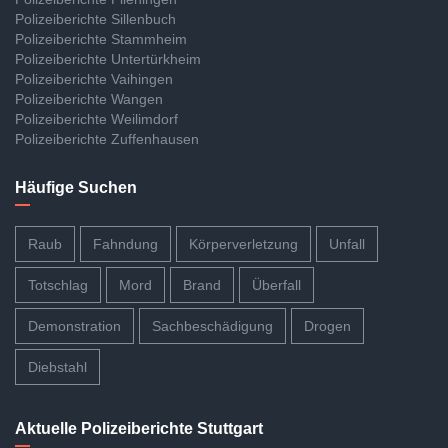
Polizeiberichte Sillenbuch
Polizeiberichte Stammheim
Polizeiberichte Untertürkheim
Polizeiberichte Vaihingen
Polizeiberichte Wangen
Polizeiberichte Weilimdorf
Polizeiberichte Zuffenhausen
Häufige Suchen
Raub
Fahndung
Körperverletzung
Unfall
Totschlag
Mord
Brand
Überfall
Demonstration
Sachbeschädigung
Drogen
Diebstahl
Aktuelle Polizeiberichte Stuttgart