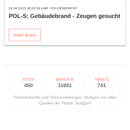
26.06.2025 08:06:58 UHR
POLIZEIBERICHT
POL-S: Gebäudebrand - Zeugen gesucht
mehr lesen
POSTS
BERICHTE
TWEETS
450
11651
741
Polizeiberichte und Polizeimeldungen Stuttgart von allen
Quellen der Polizei Stuttgart!