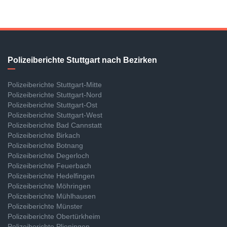
Polizeiberichte Stuttgart nach Bezirken
Polizeiberichte Stuttgart-Mitte
Polizeiberichte Stuttgart-Nord
Polizeiberichte Stuttgart-Ost
Polizeiberichte Stuttgart-West
Polizeiberichte Bad Cannstatt
Polizeiberichte Birkach
Polizeiberichte Botnang
Polizeiberichte Degerloch
Polizeiberichte Feuerbach
Polizeiberichte Hedelfingen
Polizeiberichte Möhringen
Polizeiberichte Mühlhausen
Polizeiberichte Münster
Polizeiberichte Obertürkheim
Polizeiberichte Plieningen