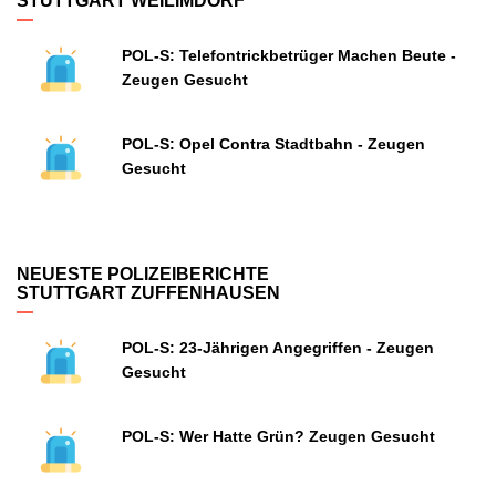
STUTTGART WEILIMDORF
POL-S: Telefontrickbetrüger Machen Beute -
Zeugen Gesucht
POL-S: Opel Contra Stadtbahn - Zeugen
Gesucht
NEUESTE POLIZEIBERICHTE
STUTTGART ZUFFENHAUSEN
POL-S: 23-Jährigen Angegriffen - Zeugen
Gesucht
POL-S: Wer Hatte Grün? Zeugen Gesucht