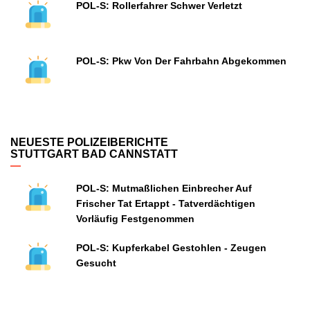
POL-S: Rollerfahrer Schwer Verletzt
POL-S: Pkw Von Der Fahrbahn Abgekommen
NEUESTE POLIZEIBERICHTE
STUTTGART BAD CANNSTATT
POL-S: Mutmaßlichen Einbrecher Auf
Frischer Tat Ertappt - Tatverdächtigen
Vorläufig Festgenommen
POL-S: Kupferkabel Gestohlen - Zeugen
Gesucht