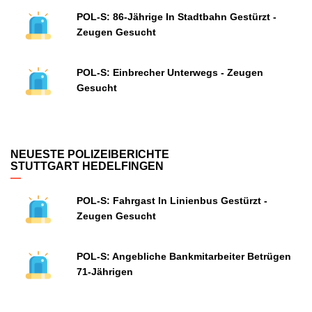
POL-S: 86-Jährige In Stadtbahn Gestürzt -
Zeugen Gesucht
POL-S: Einbrecher Unterwegs - Zeugen
Gesucht
NEUESTE POLIZEIBERICHTE
STUTTGART HEDELFINGEN
POL-S: Fahrgast In Linienbus Gestürzt -
Zeugen Gesucht
POL-S: Angebliche Bankmitarbeiter Betrügen
71-Jährigen