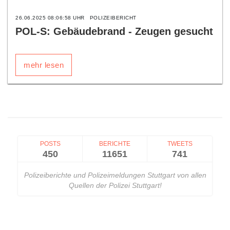
26.06.2025 08:06:58 UHR
POLIZEIBERICHT
POL-S: Gebäudebrand - Zeugen gesucht
mehr lesen
POSTS
BERICHTE
TWEETS
450
11651
741
Polizeiberichte und Polizeimeldungen Stuttgart von allen
Quellen der Polizei Stuttgart!