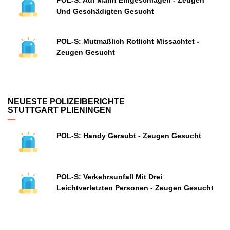
POL-S: Auf Mann Eingeschlagen - Zeugen
Und Geschädigten Gesucht
POL-S: Mutmaßlich Rotlicht Missachtet -
Zeugen Gesucht
NEUESTE POLIZEIBERICHTE
STUTTGART PLIENINGEN
POL-S: Handy Geraubt - Zeugen Gesucht
POL-S: Verkehrsunfall Mit Drei
Leichtverletzten Personen - Zeugen Gesucht