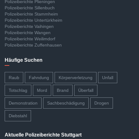
Polizeiberichte Plieningen
Polizeiberichte Sillenbuch
Polizeiberichte Stammheim
Polizeiberichte Untertürkheim
Polizeiberichte Vaihingen
Polizeiberichte Wangen
Polizeiberichte Weilimdorf
Polizeiberichte Zuffenhausen
Häufige Suchen
Raub
Fahndung
Körperverletzung
Unfall
Totschlag
Mord
Brand
Überfall
Demonstration
Sachbeschädigung
Drogen
Diebstahl
Aktuelle Polizeiberichte Stuttgart