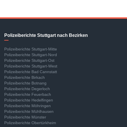
Polizeiberichte Stuttgart nach Bezirken
Polizeiberichte Stuttgart-Mitte
Polizeiberichte Stuttgart-Nord
Polizeiberichte Stuttgart-Ost
Polizeiberichte Stuttgart-West
Polizeiberichte Bad Cannstatt
Polizeiberichte Birkach
Polizeiberichte Botnang
Polizeiberichte Degerloch
Polizeiberichte Feuerbach
Polizeiberichte Hedelfingen
Polizeiberichte Möhringen
Polizeiberichte Mühlhausen
Polizeiberichte Münster
Polizeiberichte Obertürkheim