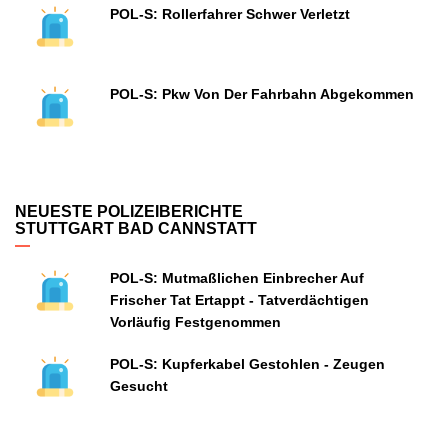
POL-S: Rollerfahrer Schwer Verletzt
POL-S: Pkw Von Der Fahrbahn Abgekommen
NEUESTE POLIZEIBERICHTE
STUTTGART BAD CANNSTATT
POL-S: Mutmaßlichen Einbrecher Auf
Frischer Tat Ertappt - Tatverdächtigen
Vorläufig Festgenommen
POL-S: Kupferkabel Gestohlen - Zeugen
Gesucht