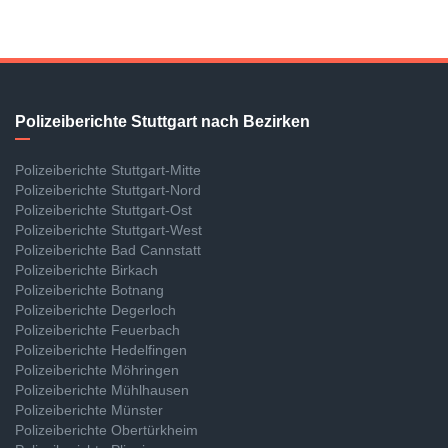
Polizeiberichte Stuttgart nach Bezirken
Polizeiberichte Stuttgart-Mitte
Polizeiberichte Stuttgart-Nord
Polizeiberichte Stuttgart-Ost
Polizeiberichte Stuttgart-West
Polizeiberichte Bad Cannstatt
Polizeiberichte Birkach
Polizeiberichte Botnang
Polizeiberichte Degerloch
Polizeiberichte Feuerbach
Polizeiberichte Hedelfingen
Polizeiberichte Möhringen
Polizeiberichte Mühlhausen
Polizeiberichte Münster
Polizeiberichte Obertürkheim