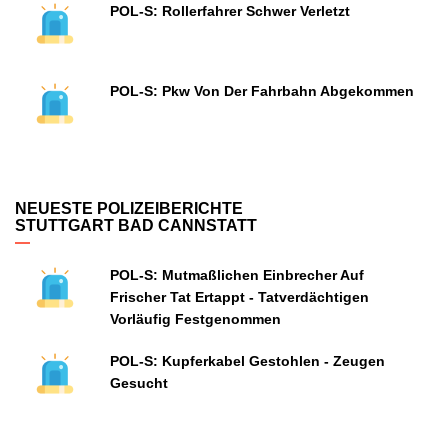
POL-S: Rollerfahrer Schwer Verletzt
POL-S: Pkw Von Der Fahrbahn Abgekommen
NEUESTE POLIZEIBERICHTE
STUTTGART BAD CANNSTATT
POL-S: Mutmaßlichen Einbrecher Auf
Frischer Tat Ertappt - Tatverdächtigen
Vorläufig Festgenommen
POL-S: Kupferkabel Gestohlen - Zeugen
Gesucht