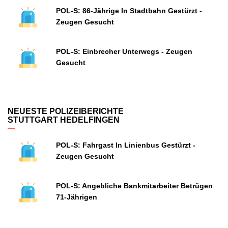
POL-S: 86-Jährige In Stadtbahn Gestürzt -
Zeugen Gesucht
POL-S: Einbrecher Unterwegs - Zeugen
Gesucht
NEUESTE POLIZEIBERICHTE
STUTTGART HEDELFINGEN
POL-S: Fahrgast In Linienbus Gestürzt -
Zeugen Gesucht
POL-S: Angebliche Bankmitarbeiter Betrügen
71-Jährigen