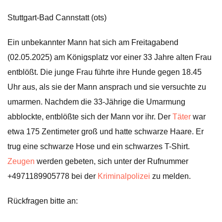
Stuttgart-Bad Cannstatt (ots)
Ein unbekannter Mann hat sich am Freitagabend
(02.05.2025) am Königsplatz vor einer 33 Jahre alten Frau
entblößt. Die junge Frau führte ihre Hunde gegen 18.45
Uhr aus, als sie der Mann ansprach und sie versuchte zu
umarmen. Nachdem die 33-Jährige die Umarmung
abblockte, entblößte sich der Mann vor ihr. Der
Täter
war
etwa 175 Zentimeter groß und hatte schwarze Haare. Er
trug eine schwarze Hose und ein schwarzes T-Shirt.
Zeugen
werden gebeten, sich unter der Rufnummer
+4971189905778 bei der
Kriminalpolizei
zu melden.
Rückfragen bitte an: