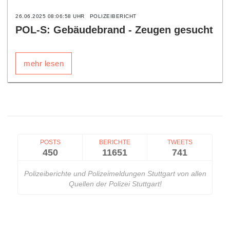
26.06.2025 08:06:58 UHR
POLIZEIBERICHT
POL-S: Gebäudebrand - Zeugen gesucht
mehr lesen
POSTS
BERICHTE
TWEETS
450
11651
741
Polizeiberichte und Polizeimeldungen Stuttgart von allen
Quellen der Polizei Stuttgart!