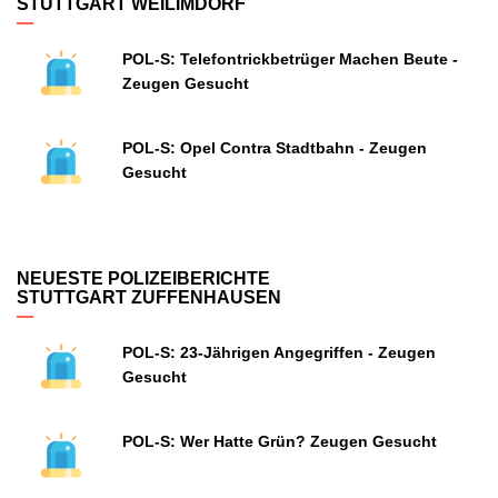
STUTTGART WEILIMDORF
POL-S: Telefontrickbetrüger Machen Beute -
Zeugen Gesucht
POL-S: Opel Contra Stadtbahn - Zeugen
Gesucht
NEUESTE POLIZEIBERICHTE
STUTTGART ZUFFENHAUSEN
POL-S: 23-Jährigen Angegriffen - Zeugen
Gesucht
POL-S: Wer Hatte Grün? Zeugen Gesucht