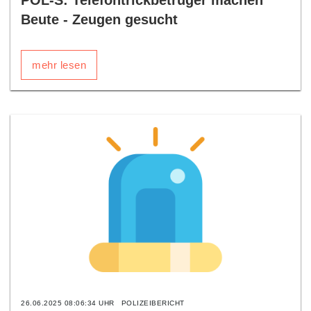
POL-S: Telefontrickbetrüger machen
Beute - Zeugen gesucht
mehr lesen
26.06.2025 08:06:34 UHR
POLIZEIBERICHT