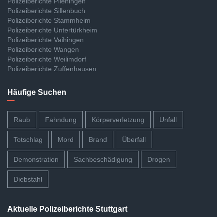
Polizeiberichte Plieningen
Polizeiberichte Sillenbuch
Polizeiberichte Stammheim
Polizeiberichte Untertürkheim
Polizeiberichte Vaihingen
Polizeiberichte Wangen
Polizeiberichte Weilimdorf
Polizeiberichte Zuffenhausen
Häufige Suchen
Raub
Fahndung
Körperverletzung
Unfall
Totschlag
Mord
Brand
Überfall
Demonstration
Sachbeschädigung
Drogen
Diebstahl
Aktuelle Polizeiberichte Stuttgart