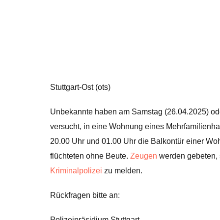
Stuttgart-Ost (ots)
Unbekannte haben am Samstag (26.04.2025) ode
versucht, in eine Wohnung eines Mehrfamilienh
20.00 Uhr und 01.00 Uhr die Balkontür einer Wo
flüchteten ohne Beute.
Zeugen
werden gebeten, 
Kriminalpolizei
zu melden.
Rückfragen bitte an:
Polizeipräsidium Stuttgart