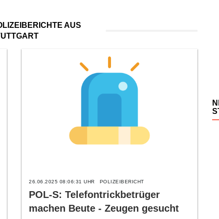
LIZEIBERICHTE AUS
TUTTGART
N
S
26.06.2025 08:06:31 UHR
POLIZEIBERICHT
POL-S: Telefontrickbetrüger
machen Beute - Zeugen gesucht