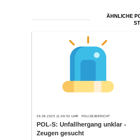
ÄHNLICHE PO
S
26.06.2025 11:06:52 UHR
POLIZEIBERICHT
POL-S: Unfallhergang unklar -
Zeugen gesucht