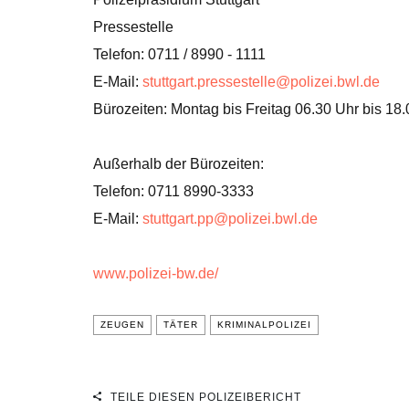
Pressestelle
Telefon: 0711 / 8990 - 1111
E-Mail:
stuttgart.pressestelle@polizei.bwl.de
Bürozeiten: Montag bis Freitag 06.30 Uhr bis 18
Außerhalb der Bürozeiten:
Telefon: 0711 8990-3333
E-Mail:
stuttgart.pp@polizei.bwl.de
www.polizei-bw.de/
ZEUGEN
TÄTER
KRIMINALPOLIZEI
TEILE DIESEN POLIZEIBERICHT