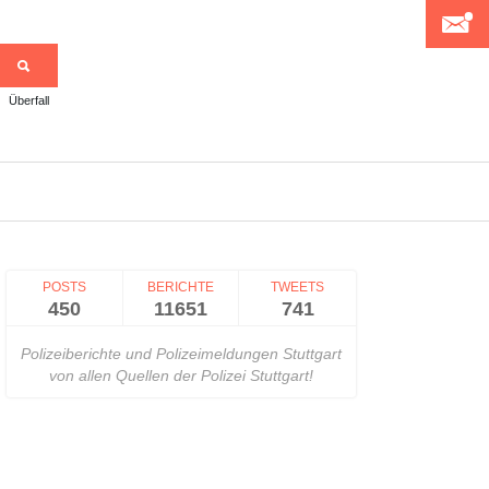
Überfall
>
POSTS
BERICHTE
TWEETS
450
11651
741
Polizeiberichte und Polizeimeldungen Stuttgart
von allen Quellen der Polizei Stuttgart!