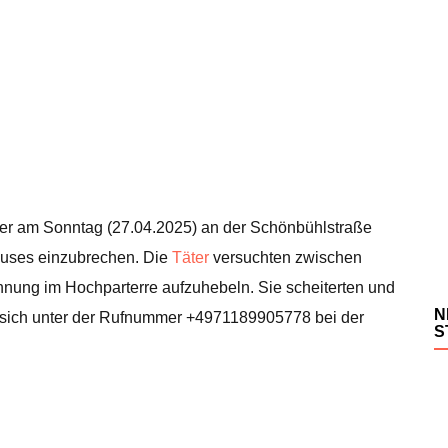
r am Sonntag (27.04.2025) an der Schönbühlstraße
auses einzubrechen. Die
Täter
versuchten zwischen
hnung im Hochparterre aufzuhebeln. Sie scheiterten und
N
sich unter der Rufnummer +4971189905778 bei der
S