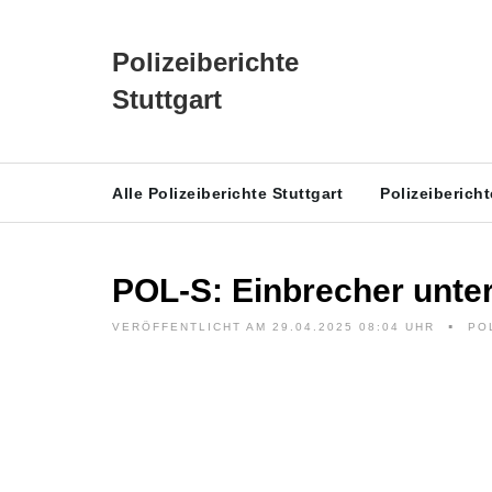
Polizeiberichte
Stuttgart
Alle Polizeiberichte Stuttgart
Polizeiberich
POL-S: Einbrecher unte
VERÖFFENTLICHT AM 29.04.2025 08:04 UHR
PO