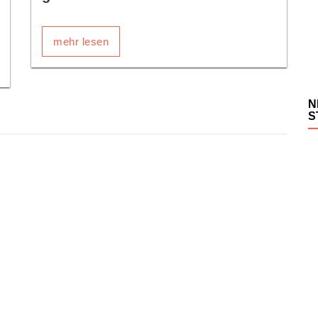
mehr lesen
N
S