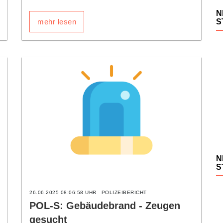
N
mehr lesen
S
N
S
26.06.2025 08:06:58 UHR
POLIZEIBERICHT
POL-S: Gebäudebrand - Zeugen
gesucht