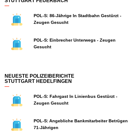
STUTTGART FEUERBACH
POL-S: 86-Jährige In Stadtbahn Gestürzt -
Zeugen Gesucht
POL-S: Einbrecher Unterwegs - Zeugen
Gesucht
NEUESTE POLIZEIBERICHTE
STUTTGART HEDELFINGEN
POL-S: Fahrgast In Linienbus Gestürzt -
Zeugen Gesucht
POL-S: Angebliche Bankmitarbeiter Betrügen
71-Jährigen