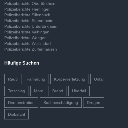
Polizeiberichte Obertürkheim
Polizeiberichte Plieningen
Polizeiberichte Sillenbuch
Polizeiberichte Stammheim
Polizeiberichte Untertürkheim
Polizeiberichte Vaihingen
Polizeiberichte Wangen
Polizeiberichte Weilimdorf
Polizeiberichte Zuffenhausen
Häufige Suchen
Raub
Fahndung
Körperverletzung
Unfall
Totschlag
Mord
Brand
Überfall
Demonstration
Sachbeschädigung
Drogen
Diebstahl