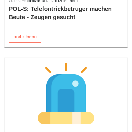
26.06.2025 08:06:31 UHR
POLIZEIBERICHT
POL-S: Telefontrickbetrüger machen
Beute - Zeugen gesucht
mehr lesen