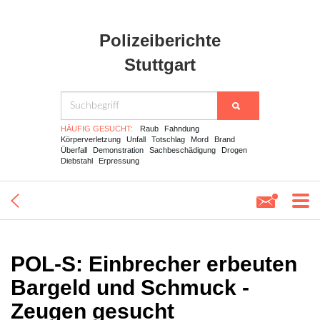
Polizeiberichte
Stuttgart
HÄUFIG GESUCHT:
Raub
Fahndung
Körperverletzung
Unfall
Totschlag
Mord
Brand
Überfall
Demonstration
Sachbeschädigung
Drogen
Diebstahl
Erpressung
POL-S: Einbrecher erbeuten
Bargeld und Schmuck -
Zeugen gesucht