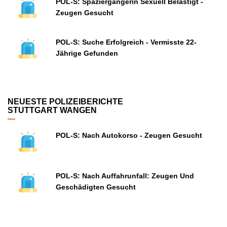
POL-S: Spaziergängerin Sexuell Belästigt -
Zeugen Gesucht
POL-S: Suche Erfolgreich - Vermisste 22-
Jährige Gefunden
NEUESTE POLIZEIBERICHTE
STUTTGART WANGEN
POL-S: Nach Autokorso - Zeugen Gesucht
POL-S: Nach Auffahrunfall: Zeugen Und
Geschädigten Gesucht