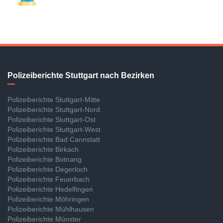
Polizeiberichte Stuttgart nach Bezirken
Polizeiberichte Stuttgart-Mitte
Polizeiberichte Stuttgart-Nord
Polizeiberichte Stuttgart-Ost
Polizeiberichte Stuttgart-West
Polizeiberichte Bad Cannstatt
Polizeiberichte Birkach
Polizeiberichte Botnang
Polizeiberichte Degerloch
Polizeiberichte Feuerbach
Polizeiberichte Hedelfingen
Polizeiberichte Möhringen
Polizeiberichte Mühlhausen
Polizeiberichte Münster