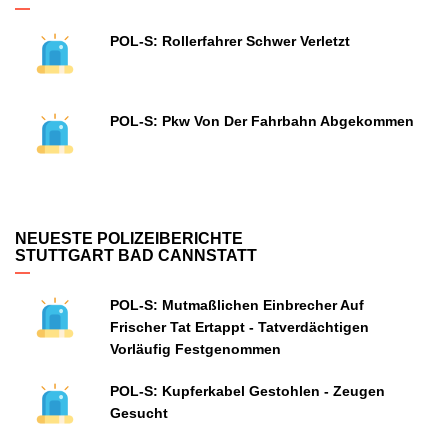
POL-S: Rollerfahrer Schwer Verletzt
POL-S: Pkw Von Der Fahrbahn Abgekommen
NEUESTE POLIZEIBERICHTE
STUTTGART BAD CANNSTATT
POL-S: Mutmaßlichen Einbrecher Auf
Frischer Tat Ertappt - Tatverdächtigen
Vorläufig Festgenommen
POL-S: Kupferkabel Gestohlen - Zeugen
Gesucht