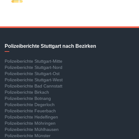
Polizeiberichte Stuttgart nach Bezirken
Polizeiberichte Stuttgart-Mitte
Polizeiberichte Stuttgart-Nord
Polizeiberichte Stuttgart-Ost
Polizeiberichte Stuttgart-West
Polizeiberichte Bad Cannstatt
Polizeiberichte Birkach
Polizeiberichte Botnang
Polizeiberichte Degerloch
Polizeiberichte Feuerbach
Polizeiberichte Hedelfingen
Polizeiberichte Möhringen
Polizeiberichte Mühlhausen
Polizeiberichte Münster