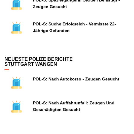
POL-S: Spaziergängerin Sexuell Belästigt -
Zeugen Gesucht
POL-S: Suche Erfolgreich - Vermisste 22-
Jährige Gefunden
NEUESTE POLIZEIBERICHTE
STUTTGART WANGEN
POL-S: Nach Autokorso - Zeugen Gesucht
POL-S: Nach Auffahrunfall: Zeugen Und
Geschädigten Gesucht