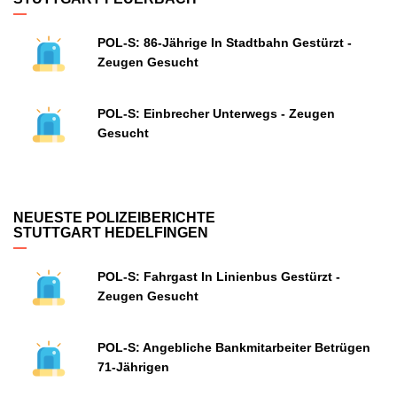
POL-S: 86-Jährige In Stadtbahn Gestürzt -
Zeugen Gesucht
POL-S: Einbrecher Unterwegs - Zeugen
Gesucht
NEUESTE POLIZEIBERICHTE
STUTTGART HEDELFINGEN
POL-S: Fahrgast In Linienbus Gestürzt -
Zeugen Gesucht
POL-S: Angebliche Bankmitarbeiter Betrügen
71-Jährigen