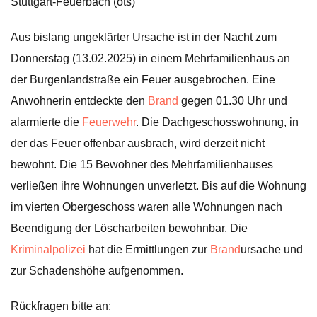
Stuttgart-Feuerbach (ots)
Aus bislang ungeklärter Ursache ist in der Nacht zum
Donnerstag (13.02.2025) in einem Mehrfamilienhaus an
der Burgenlandstraße ein Feuer ausgebrochen. Eine
Anwohnerin entdeckte den
Brand
gegen 01.30 Uhr und
alarmierte die
Feuerwehr
. Die Dachgeschosswohnung, in
der das Feuer offenbar ausbrach, wird derzeit nicht
bewohnt. Die 15 Bewohner des Mehrfamilienhauses
verließen ihre Wohnungen unverletzt. Bis auf die Wohnung
im vierten Obergeschoss waren alle Wohnungen nach
Beendigung der Löscharbeiten bewohnbar. Die
Kriminalpolizei
hat die Ermittlungen zur
Brand
ursache und
zur Schadenshöhe aufgenommen.
Rückfragen bitte an: