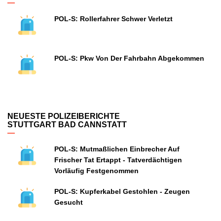
POL-S: Rollerfahrer Schwer Verletzt
POL-S: Pkw Von Der Fahrbahn Abgekommen
NEUESTE POLIZEIBERICHTE
STUTTGART BAD CANNSTATT
POL-S: Mutmaßlichen Einbrecher Auf
Frischer Tat Ertappt - Tatverdächtigen
Vorläufig Festgenommen
POL-S: Kupferkabel Gestohlen - Zeugen
Gesucht