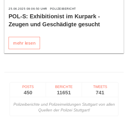
25.06.2025 09:06:50 UHR
POLIZEIBERICHT
POL-S: Exhibitionist im Kurpark -
Zeugen und Geschädigte gesucht
mehr lesen
POSTS
BERICHTE
TWEETS
450
11651
741
Polizeiberichte und Polizeimeldungen Stuttgart von allen
Quellen der Polizei Stuttgart!