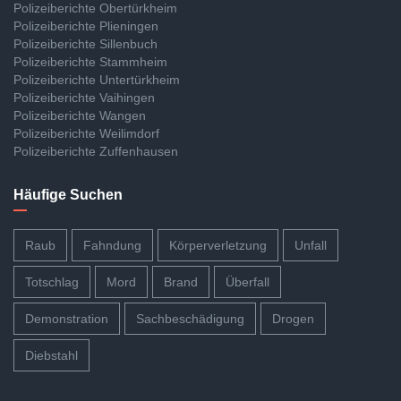
Polizeiberichte Obertürkheim
Polizeiberichte Plieningen
Polizeiberichte Sillenbuch
Polizeiberichte Stammheim
Polizeiberichte Untertürkheim
Polizeiberichte Vaihingen
Polizeiberichte Wangen
Polizeiberichte Weilimdorf
Polizeiberichte Zuffenhausen
Häufige Suchen
Raub
Fahndung
Körperverletzung
Unfall
Totschlag
Mord
Brand
Überfall
Demonstration
Sachbeschädigung
Drogen
Diebstahl