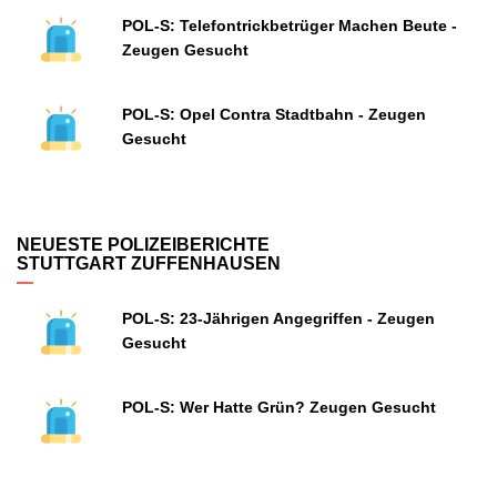
POL-S: Telefontrickbetrüger Machen Beute -
Zeugen Gesucht
POL-S: Opel Contra Stadtbahn - Zeugen
Gesucht
NEUESTE POLIZEIBERICHTE
STUTTGART ZUFFENHAUSEN
POL-S: 23-Jährigen Angegriffen - Zeugen
Gesucht
POL-S: Wer Hatte Grün? Zeugen Gesucht