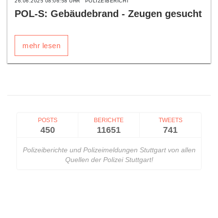
26.06.2025 08:06:58 UHR
POLIZEIBERICHT
POL-S: Gebäudebrand - Zeugen gesucht
mehr lesen
POSTS
BERICHTE
TWEETS
450
11651
741
Polizeiberichte und Polizeimeldungen Stuttgart von allen
Quellen der Polizei Stuttgart!