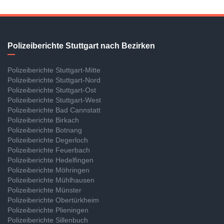
Polizeiberichte Stuttgart nach Bezirken
Polizeiberichte Stuttgart-Mitte
Polizeiberichte Stuttgart-Nord
Polizeiberichte Stuttgart-Ost
Polizeiberichte Stuttgart-West
Polizeiberichte Bad Cannstatt
Polizeiberichte Birkach
Polizeiberichte Botnang
Polizeiberichte Degerloch
Polizeiberichte Feuerbach
Polizeiberichte Hedelfingen
Polizeiberichte Möhringen
Polizeiberichte Mühlhausen
Polizeiberichte Münster
Polizeiberichte Obertürkheim
Polizeiberichte Plieningen
Polizeiberichte Sillenbuch