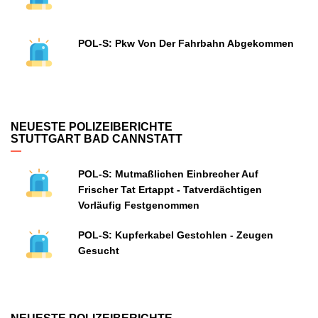
POL-S: Pkw Von Der Fahrbahn Abgekommen
NEUESTE POLIZEIBERICHTE
STUTTGART BAD CANNSTATT
POL-S: Mutmaßlichen Einbrecher Auf
Frischer Tat Ertappt - Tatverdächtigen
Vorläufig Festgenommen
POL-S: Kupferkabel Gestohlen - Zeugen
Gesucht