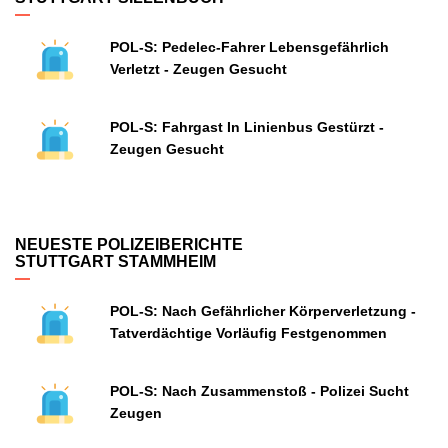
POL-S: Pedelec-Fahrer Lebensgefährlich
Verletzt - Zeugen Gesucht
POL-S: Fahrgast In Linienbus Gestürzt -
Zeugen Gesucht
NEUESTE POLIZEIBERICHTE
STUTTGART STAMMHEIM
POL-S: Nach Gefährlicher Körperverletzung -
Tatverdächtige Vorläufig Festgenommen
POL-S: Nach Zusammenstoß - Polizei Sucht
Zeugen