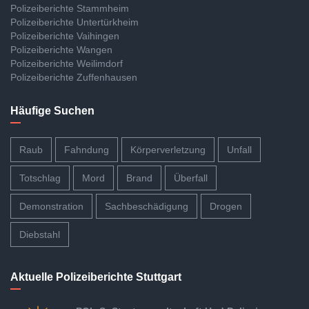
Polizeiberichte Stammheim
Polizeiberichte Untertürkheim
Polizeiberichte Vaihingen
Polizeiberichte Wangen
Polizeiberichte Weilimdorf
Polizeiberichte Zuffenhausen
Häufige Suchen
Raub
Fahndung
Körperverletzung
Unfall
Totschlag
Mord
Brand
Überfall
Demonstration
Sachbeschädigung
Drogen
Diebstahl
Aktuelle Polizeiberichte Stuttgart