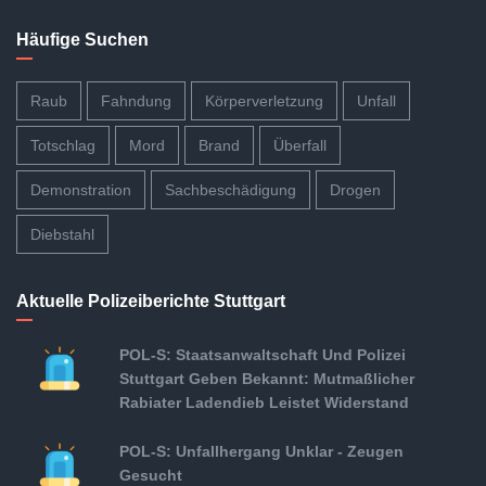
Häufige Suchen
Raub
Fahndung
Körperverletzung
Unfall
Totschlag
Mord
Brand
Überfall
Demonstration
Sachbeschädigung
Drogen
Diebstahl
Aktuelle Polizeiberichte Stuttgart
POL-S: Staatsanwaltschaft Und Polizei
Stuttgart Geben Bekannt: Mutmaßlicher
Rabiater Ladendieb Leistet Widerstand
POL-S: Unfallhergang Unklar - Zeugen
Gesucht