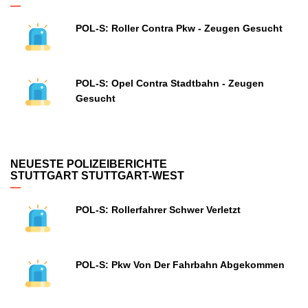
POL-S: Roller Contra Pkw - Zeugen Gesucht
POL-S: Opel Contra Stadtbahn - Zeugen
Gesucht
NEUESTE POLIZEIBERICHTE
STUTTGART STUTTGART-WEST
POL-S: Rollerfahrer Schwer Verletzt
POL-S: Pkw Von Der Fahrbahn Abgekommen