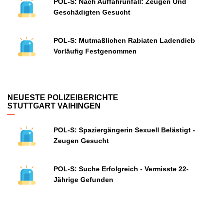
POL-S: Nach Auffahrunfall: Zeugen Und
Geschädigten Gesucht
POL-S: Mutmaßlichen Rabiaten Ladendieb
Vorläufig Festgenommen
NEUESTE POLIZEIBERICHTE
STUTTGART VAIHINGEN
POL-S: Spaziergängerin Sexuell Belästigt -
Zeugen Gesucht
POL-S: Suche Erfolgreich - Vermisste 22-
Jährige Gefunden