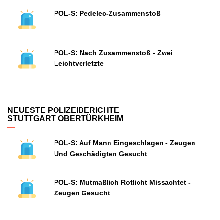
POL-S: Pedelec-Zusammenstoß
POL-S: Nach Zusammenstoß - Zwei
Leichtverletzte
NEUESTE POLIZEIBERICHTE
STUTTGART OBERTÜRKHEIM
POL-S: Auf Mann Eingeschlagen - Zeugen
Und Geschädigten Gesucht
POL-S: Mutmaßlich Rotlicht Missachtet -
Zeugen Gesucht