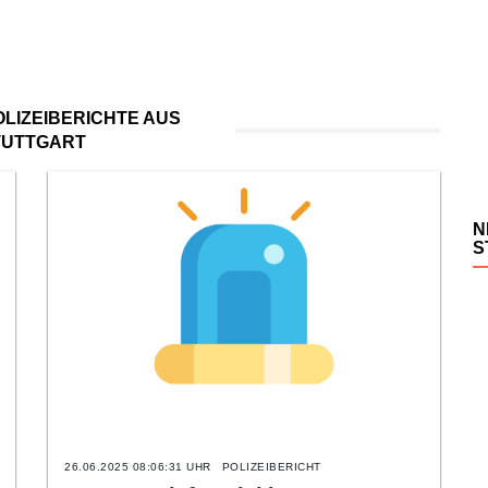
LIZEIBERICHTE AUS
TUTTGART
N
S
26.06.2025 08:06:31 UHR
POLIZEIBERICHT