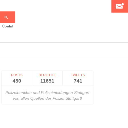
Überfall
>
POSTS
BERICHTE
TWEETS
450
11651
741
Polizeiberichte und Polizeimeldungen Stuttgart
von allen Quellen der Polizei Stuttgart!