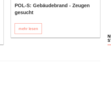
POL-S: Gebäudebrand - Zeugen
gesucht
mehr lesen
N
S