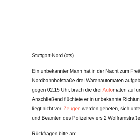
Stuttgart-Nord (ots)
Ein unbekannter Mann hat in der Nacht zum Freit
Nordbahnhofstraße drei Warenautomaten aufge
gegen 02.15 Uhr, brach die drei
Auto
maten auf u
Anschließend flüchtete er in unbekannte Richtun
liegt nicht vor.
Zeugen
werden gebeten, sich un
und Beamten des Polizeireviers 2 Wolframstraß
Rückfragen bitte an: