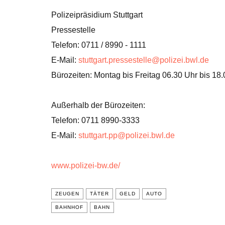
Polizeipräsidium Stuttgart
Pressestelle
Telefon: 0711 / 8990 - 1111
E-Mail:
stuttgart.pressestelle@polizei.bwl.de
Bürozeiten: Montag bis Freitag 06.30 Uhr bis 18
Außerhalb der Bürozeiten:
Telefon: 0711 8990-3333
E-Mail:
stuttgart.pp@polizei.bwl.de
www.polizei-bw.de/
ZEUGEN
TÄTER
GELD
AUTO
BAHNHOF
BAHN