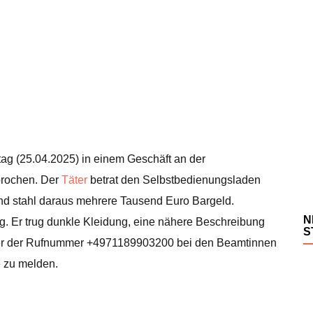
ag (25.04.2025) in einem Geschäft an der
brochen. Der
Täter
betrat den Selbstbedienungsladen
nd stahl daraus mehrere Tausend Euro Bargeld.
N
g. Er trug dunkle Kleidung, eine nähere Beschreibung
S
ter der Rufnummer +4971189903200 bei den Beamtinnen
e zu melden.