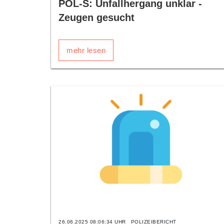
POL-S: Unfallhergang unklar -
Zeugen gesucht
mehr lesen
26.06.2025 08:06:34 UHR
POLIZEIBERICHT