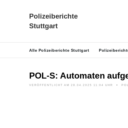
Polizeiberichte
Stuttgart
Alle Polizeiberichte Stuttgart
Polizeiberich
POL-S: Automaten aufg
VERÖFFENTLICHT AM 28.04.2025 11:04 UHR
PO