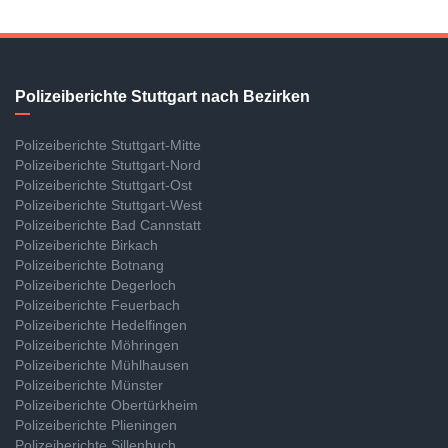
Polizeiberichte Stuttgart nach Bezirken
Polizeiberichte Stuttgart-Mitte
Polizeiberichte Stuttgart-Nord
Polizeiberichte Stuttgart-Ost
Polizeiberichte Stuttgart-West
Polizeiberichte Bad Cannstatt
Polizeiberichte Birkach
Polizeiberichte Botnang
Polizeiberichte Degerloch
Polizeiberichte Feuerbach
Polizeiberichte Hedelfingen
Polizeiberichte Möhringen
Polizeiberichte Mühlhausen
Polizeiberichte Münster
Polizeiberichte Obertürkheim
Polizeiberichte Plieningen
Polizeiberichte Sillenbuch