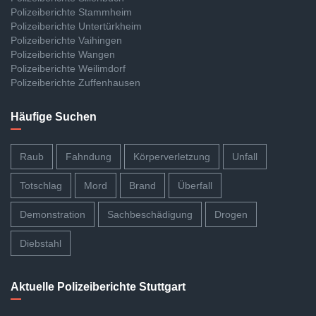
Polizeiberichte Stammheim
Polizeiberichte Untertürkheim
Polizeiberichte Vaihingen
Polizeiberichte Wangen
Polizeiberichte Weilimdorf
Polizeiberichte Zuffenhausen
Häufige Suchen
Raub
Fahndung
Körperverletzung
Unfall
Totschlag
Mord
Brand
Überfall
Demonstration
Sachbeschädigung
Drogen
Diebstahl
Aktuelle Polizeiberichte Stuttgart