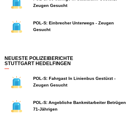
Zeugen Gesucht
POL-S: Einbrecher Unterwegs - Zeugen
Gesucht
NEUESTE POLIZEIBERICHTE
STUTTGART HEDELFINGEN
POL-S: Fahrgast In Linienbus Gestürzt -
Zeugen Gesucht
POL-S: Angebliche Bankmitarbeiter Betrügen
71-Jährigen