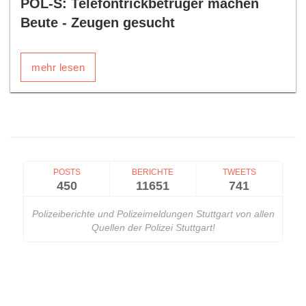
POL-S: Telefontrickbetrüger machen
Beute - Zeugen gesucht
mehr lesen
POSTS
BERICHTE
TWEETS
450
11651
741
Polizeiberichte und Polizeimeldungen Stuttgart von allen
Quellen der Polizei Stuttgart!