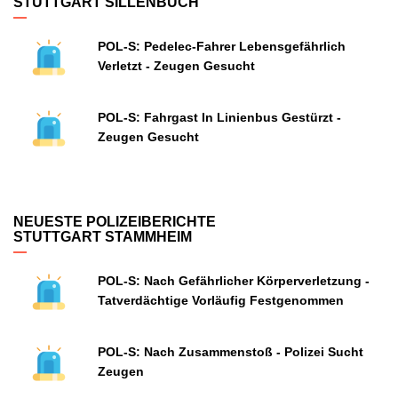
STUTTGART SILLENBUCH
POL-S: Pedelec-Fahrer Lebensgefährlich
Verletzt - Zeugen Gesucht
POL-S: Fahrgast In Linienbus Gestürzt -
Zeugen Gesucht
NEUESTE POLIZEIBERICHTE
STUTTGART STAMMHEIM
POL-S: Nach Gefährlicher Körperverletzung -
Tatverdächtige Vorläufig Festgenommen
POL-S: Nach Zusammenstoß - Polizei Sucht
Zeugen