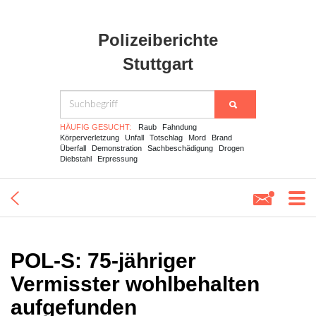
Polizeiberichte
Stuttgart
HÄUFIG GESUCHT:
Raub
Fahndung
Körperverletzung
Unfall
Totschlag
Mord
Brand
Überfall
Demonstration
Sachbeschädigung
Drogen
Diebstahl
Erpressung
POL-S: 75-jähriger
Vermisster wohlbehalten
aufgefunden