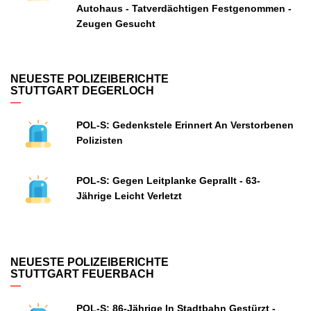
Autohaus - Tatverdächtigen Festgenommen -
Zeugen Gesucht
NEUESTE POLIZEIBERICHTE
STUTTGART DEGERLOCH
POL-S: Gedenkstele Erinnert An Verstorbenen
Polizisten
POL-S: Gegen Leitplanke Geprallt - 63-
Jährige Leicht Verletzt
NEUESTE POLIZEIBERICHTE
STUTTGART FEUERBACH
POL-S: 86-Jährige In Stadtbahn Gestürzt -