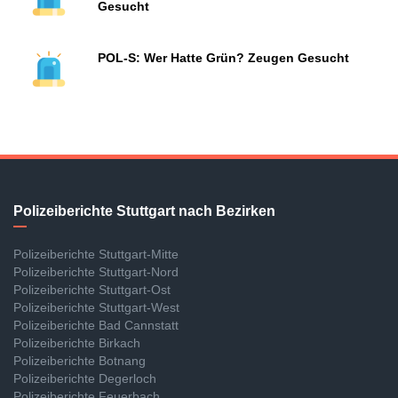
Gesucht
POL-S: Wer Hatte Grün? Zeugen Gesucht
Polizeiberichte Stuttgart nach Bezirken
Polizeiberichte Stuttgart-Mitte
Polizeiberichte Stuttgart-Nord
Polizeiberichte Stuttgart-Ost
Polizeiberichte Stuttgart-West
Polizeiberichte Bad Cannstatt
Polizeiberichte Birkach
Polizeiberichte Botnang
Polizeiberichte Degerloch
Polizeiberichte Feuerbach