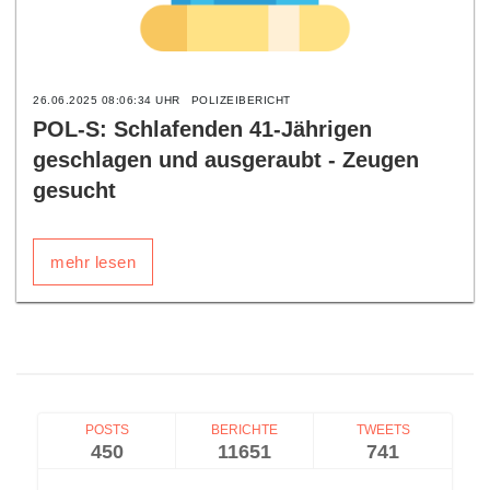
26.06.2025 08:06:34 UHR
POLIZEIBERICHT
POL-S: Schlafenden 41-Jährigen
geschlagen und ausgeraubt - Zeugen
gesucht
mehr lesen
POSTS
BERICHTE
TWEETS
450
11651
741