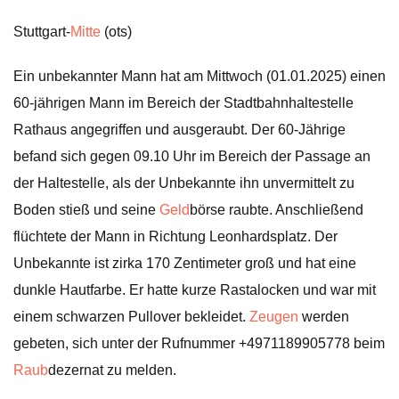
Stuttgart-
Mitte
(ots)
Ein unbekannter Mann hat am Mittwoch (01.01.2025) einen
60-jährigen Mann im Bereich der Stadtbahnhaltestelle
Rathaus angegriffen und ausgeraubt. Der 60-Jährige
befand sich gegen 09.10 Uhr im Bereich der Passage an
der Haltestelle, als der Unbekannte ihn unvermittelt zu
Boden stieß und seine
Geld
börse raubte. Anschließend
flüchtete der Mann in Richtung Leonhardsplatz. Der
Unbekannte ist zirka 170 Zentimeter groß und hat eine
dunkle Hautfarbe. Er hatte kurze Rastalocken und war mit
einem schwarzen Pullover bekleidet.
Zeugen
werden
gebeten, sich unter der Rufnummer +4971189905778 beim
Raub
dezernat zu melden.