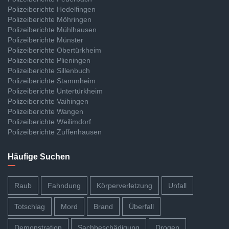
Polizeiberichte Hedelfingen
Polizeiberichte Möhringen
Polizeiberichte Mühlhausen
Polizeiberichte Münster
Polizeiberichte Obertürkheim
Polizeiberichte Plieningen
Polizeiberichte Sillenbuch
Polizeiberichte Stammheim
Polizeiberichte Untertürkheim
Polizeiberichte Vaihingen
Polizeiberichte Wangen
Polizeiberichte Weilimdorf
Polizeiberichte Zuffenhausen
Häufige Suchen
Raub
Fahndung
Körperverletzung
Unfall
Totschlag
Mord
Brand
Überfall
Demonstration
Sachbeschädigung
Drogen