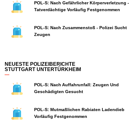
POL-S: Nach Gefährlicher Körperverletzung -
Tatverdächtige Vorläufig Festgenommen
POL-S: Nach Zusammenstoß - Polizei Sucht
Zeugen
NEUESTE POLIZEIBERICHTE
STUTTGART UNTERTÜRKHEIM
POL-S: Nach Auffahrunfall: Zeugen Und
Geschädigten Gesucht
POL-S: Mutmaßlichen Rabiaten Ladendieb
Vorläufig Festgenommen