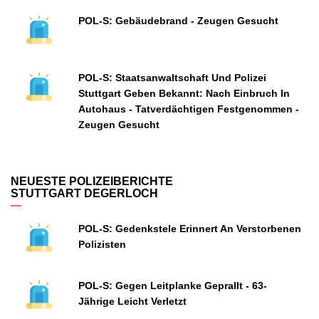
POL-S: Gebäudebrand - Zeugen Gesucht
POL-S: Staatsanwaltschaft Und Polizei
Stuttgart Geben Bekannt: Nach Einbruch In
Autohaus - Tatverdächtigen Festgenommen -
Zeugen Gesucht
NEUESTE POLIZEIBERICHTE
STUTTGART DEGERLOCH
POL-S: Gedenkstele Erinnert An Verstorbenen
Polizisten
POL-S: Gegen Leitplanke Geprallt - 63-
Jährige Leicht Verletzt