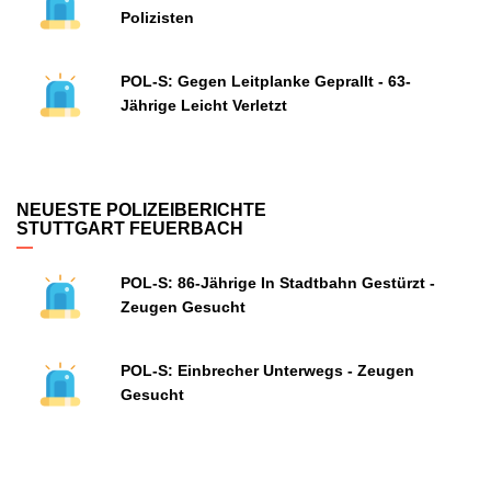
Polizisten
POL-S: Gegen Leitplanke Geprallt - 63-
Jährige Leicht Verletzt
NEUESTE POLIZEIBERICHTE
STUTTGART FEUERBACH
POL-S: 86-Jährige In Stadtbahn Gestürzt -
Zeugen Gesucht
POL-S: Einbrecher Unterwegs - Zeugen
Gesucht