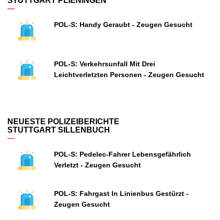
STUTTGART PLIENINGEN
POL-S: Handy Geraubt - Zeugen Gesucht
POL-S: Verkehrsunfall Mit Drei
Leichtverletzten Personen - Zeugen Gesucht
NEUESTE POLIZEIBERICHTE
STUTTGART SILLENBUCH
POL-S: Pedelec-Fahrer Lebensgefährlich
Verletzt - Zeugen Gesucht
POL-S: Fahrgast In Linienbus Gestürzt -
Zeugen Gesucht