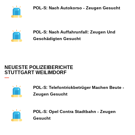
POL-S: Nach Autokorso - Zeugen Gesucht
POL-S: Nach Auffahrunfall: Zeugen Und
Geschädigten Gesucht
NEUESTE POLIZEIBERICHTE
STUTTGART WEILIMDORF
POL-S: Telefontrickbetrüger Machen Beute -
Zeugen Gesucht
POL-S: Opel Contra Stadtbahn - Zeugen
Gesucht