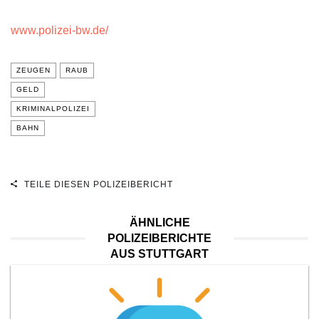
www.polizei-bw.de/
ZEUGEN
RAUB
GELD
KRIMINALPOLIZEI
BAHN
TEILE DIESEN POLIZEIBERICHT
ÄHNLICHE
POLIZEIBERICHTE
AUS STUTTGART