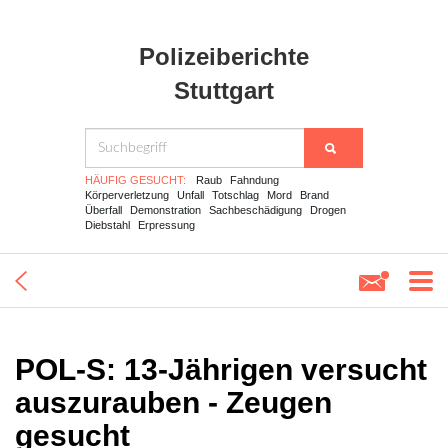
Polizeiberichte
Stuttgart
HÄUFIG GESUCHT:
Raub
Fahndung
Körperverletzung
Unfall
Totschlag
Mord
Brand
Überfall
Demonstration
Sachbeschädigung
Drogen
Diebstahl
Erpressung
POL-S: 13-Jährigen versucht
auszurauben - Zeugen
gesucht