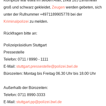
Komplize war etwa im selben Alter, zirka 165 Zentimeter
groß und schwarz gekleidet.
Zeugen
werden gebeten, sich
unter der Rufnummer +4971189905778 bei der
Kriminalpolizei
zu melden.
Rückfragen bitte an:
Polizeipräsidium Stuttgart
Pressestelle
Telefon: 0711 / 8990 - 1111
E-Mail:
stuttgart.pressestelle@polizei.bwl.de
Bürozeiten: Montag bis Freitag 06.30 Uhr bis 18.00 Uhr
Außerhalb der Bürozeiten:
Telefon: 0711 8990-3333
E-Mail:
stuttgart.pp@polizei.bwl.de